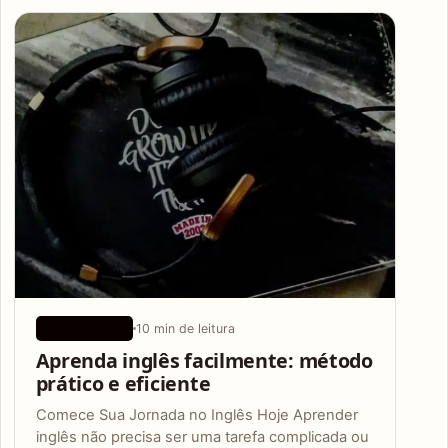
Articles
10 min de leitura
APLICATIVOS
Aprenda inglês facilmente: método
prático e eficiente
Comece Sua Jornada no Inglês Hoje Aprender
inglês não precisa ser uma tarefa complicada ou