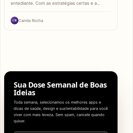
entediante. Com as estratégias certas e a…
CR
Camila Rocha
Sua Dose Semanal de Boas
Ideias
Toda semana, selecionamos os melhores apps e
dicas de saúde, design e sustentabilidade para você
viver com mais leveza. Sem spam, cancele quando
quiser.