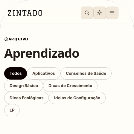
ARQUIVO
Aprendizado
Todos
Aplicativos
Conselhos de Saúde
Design Básico
Dicas de Crescimento
Dicas Ecológicas
Ideias de Configuração
LP