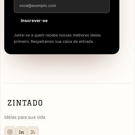
Endereço de e-mail
Inscrever-se
Junte-se a quem recebe nossas melhores ideias
primeiro. Respeitamos sua caixa de entrada.
Idéias para sua vida