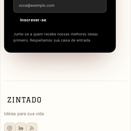
Endereço de e-mail
Inscrever-se
Junte-se a quem recebe nossas melhores ideias
primeiro. Respeitamos sua caixa de entrada.
Idéias para sua vida