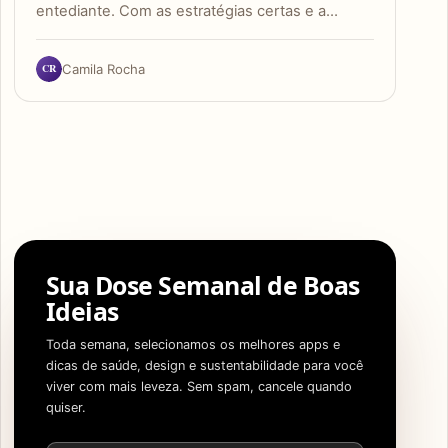
entediante. Com as estratégias certas e a…
CR
Camila Rocha
Sua Dose Semanal de Boas
Ideias
Toda semana, selecionamos os melhores apps e
dicas de saúde, design e sustentabilidade para você
viver com mais leveza. Sem spam, cancele quando
quiser.