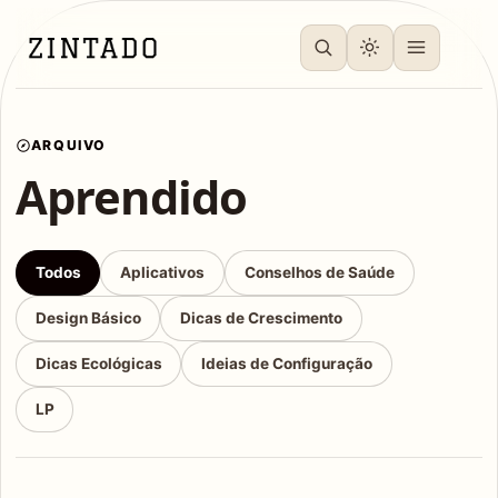
ARQUIVO
Aprendido
Todos
Aplicativos
Conselhos de Saúde
Design Básico
Dicas de Crescimento
Dicas Ecológicas
Ideias de Configuração
LP