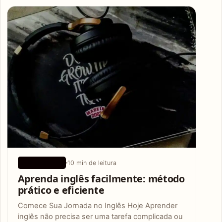
Articles
10 min de leitura
APLICATIVOS
Aprenda inglês facilmente: método
prático e eficiente
Comece Sua Jornada no Inglês Hoje Aprender
inglês não precisa ser uma tarefa complicada ou