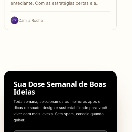
entediante. Com as estratégias certas e a…
CR
Camila Rocha
Sua Dose Semanal de Boas
Ideias
Toda semana, selecionamos os melhores apps e
dicas de saúde, design e sustentabilidade para você
viver com mais leveza. Sem spam, cancele quando
quiser.