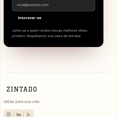
Endereço de e-mail
Inscrever-se
Junte-se a quem recebe nossas melhores ideias
primeiro. Respeitamos sua caixa de entrada.
Idéias para sua vida