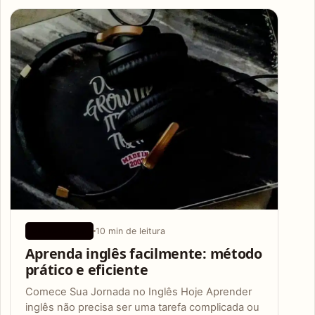
Articles
10 min de leitura
APLICATIVOS
Aprenda inglês facilmente: método
prático e eficiente
Comece Sua Jornada no Inglês Hoje Aprender
inglês não precisa ser uma tarefa complicada ou