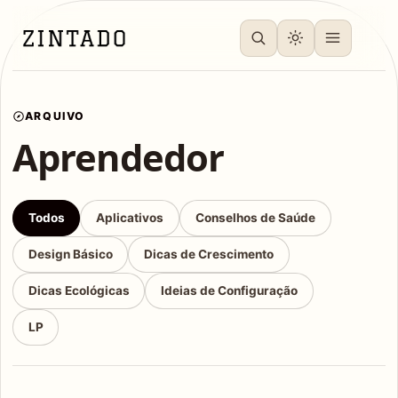
ARQUIVO
Aprendedor
Todos
Aplicativos
Conselhos de Saúde
Design Básico
Dicas de Crescimento
Dicas Ecológicas
Ideias de Configuração
LP