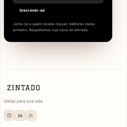
Inscrever-se
Junte-se a quem recebe nossas melhores ideias
primeiro. Respeitamos sua caixa de entrada.
Idéias para sua vida