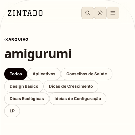
ARQUIVO
amigurumi
Todos
Aplicativos
Conselhos de Saúde
Design Básico
Dicas de Crescimento
Dicas Ecológicas
Ideias de Configuração
LP