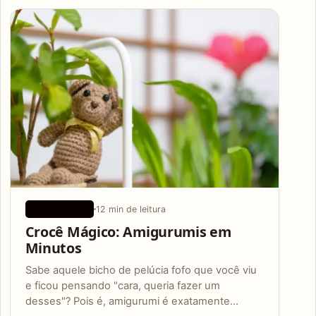
Articles
12 min de leitura
APLICATIVOS
Crocê Mágico: Amigurumis em
Minutos
Sabe aquele bicho de pelúcia fofo que você viu
e ficou pensando "cara, queria fazer um
desses"? Pois é, amigurumi é exatamente…