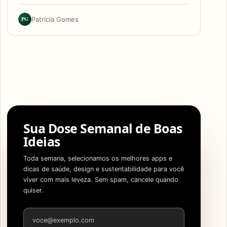
PG
Patrícia Gomes
Sua Dose Semanal de Boas
Ideias
Toda semana, selecionamos os melhores apps e
dicas de saúde, design e sustentabilidade para você
viver com mais leveza. Sem spam, cancele quando
quiser.
Endereço de e-mail