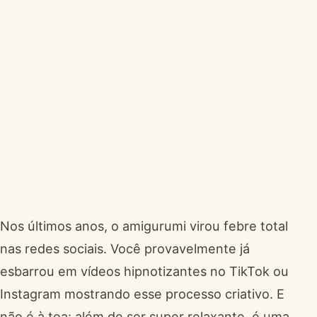
Nos últimos anos, o amigurumi virou febre total
nas redes sociais. Você provavelmente já
esbarrou em vídeos hipnotizantes no TikTok ou
Instagram mostrando esse processo criativo. E
não é à toa: além de ser super relaxante, é uma