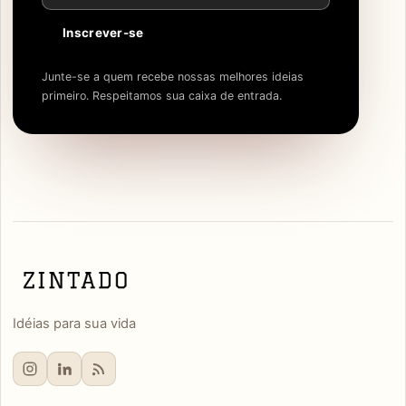
Inscrever-se
Junte-se a quem recebe nossas melhores ideias
primeiro. Respeitamos sua caixa de entrada.
Idéias para sua vida