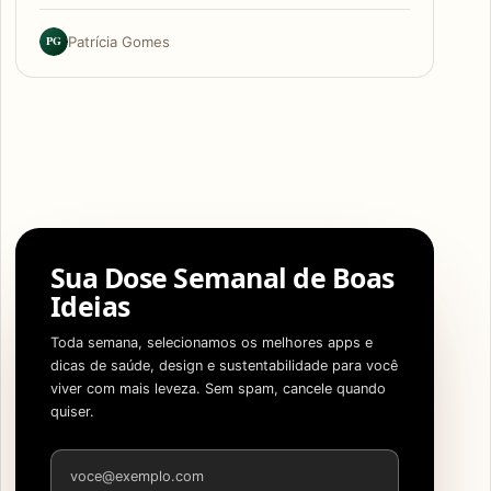
PG
Patrícia Gomes
Sua Dose Semanal de Boas
Ideias
Toda semana, selecionamos os melhores apps e
dicas de saúde, design e sustentabilidade para você
viver com mais leveza. Sem spam, cancele quando
quiser.
Endereço de e-mail