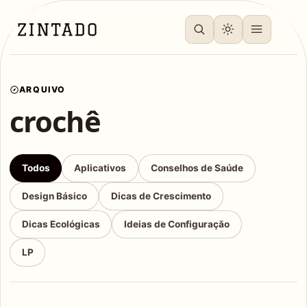
ARQUIVO
crochê
Todos
Aplicativos
Conselhos de Saúde
Design Básico
Dicas de Crescimento
Dicas Ecológicas
Ideias de Configuração
LP