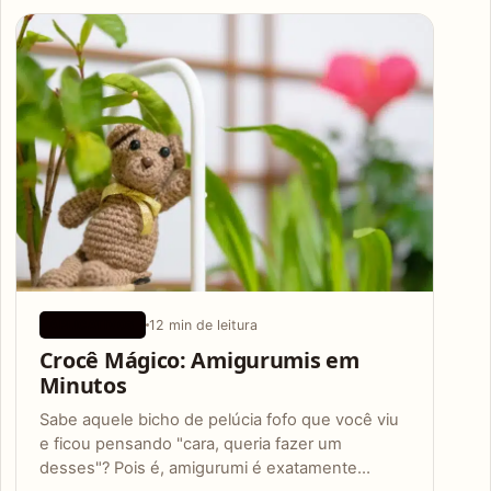
Articles
12 min de leitura
APLICATIVOS
Crocê Mágico: Amigurumis em
Minutos
Sabe aquele bicho de pelúcia fofo que você viu
e ficou pensando "cara, queria fazer um
desses"? Pois é, amigurumi é exatamente…