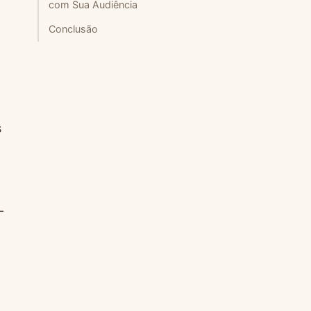
com Sua Audiência
Conclusão
s
-