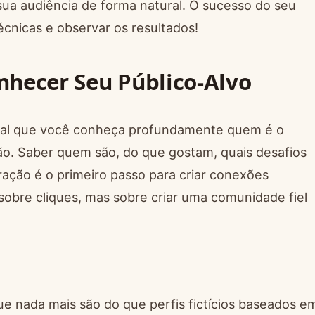
sua audiência de forma natural. O sucesso do seu
écnicas e observar os resultados!
nhecer Seu Público-Alvo
ncial que você conheça profundamente quem é o
ão. Saber quem são, do que gostam, quais desafios
ção é o primeiro passo para criar conexões
obre cliques, mas sobre criar uma comunidade fiel
e nada mais são do que perfis fictícios baseados e