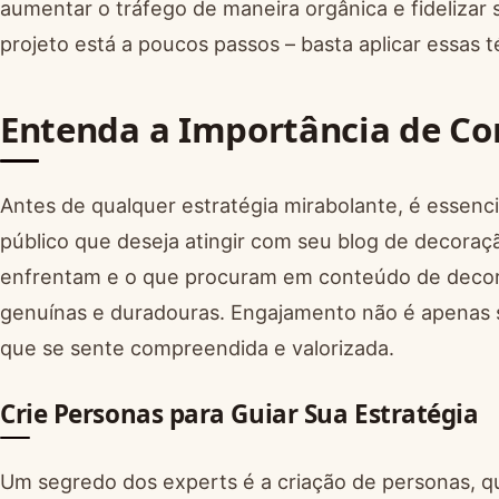
aumentar o tráfego de maneira orgânica e fidelizar 
projeto está a poucos passos – basta aplicar essas t
Entenda a Importância de Co
Antes de qualquer estratégia mirabolante, é esse
público que deseja atingir com seu blog de decoraç
enfrentam e o que procuram em conteúdo de decora
genuínas e duradouras. Engajamento não é apenas s
que se sente compreendida e valorizada.
Crie Personas para Guiar Sua Estratégia
Um segredo dos experts é a criação de personas, qu