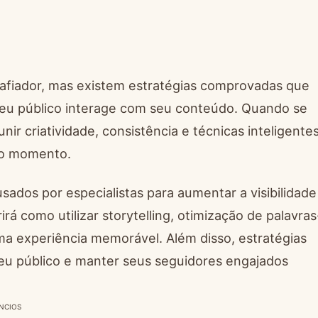
afiador, mas existem estratégias comprovadas que
u público interage com seu conteúdo. Quando se
ir criatividade, consistência e técnicas inteligente
ro momento.
ados por especialistas para aumentar a visibilidade
á como utilizar storytelling, otimização de palavras
ma experiência memorável. Além disso, estratégias
 seu público e manter seus seguidores engajados
NCIOS