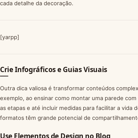
cada detalhe da decoração.
[yarpp]
Crie Infográficos e Guias Visuais
Outra dica valiosa é transformar conteúdos complex
exemplo, ao ensinar como montar uma parede com q
as etapas e até incluir medidas para facilitar a vida
formatos têm grande potencial de compartilhamento
Use Elementos de Design no Blog