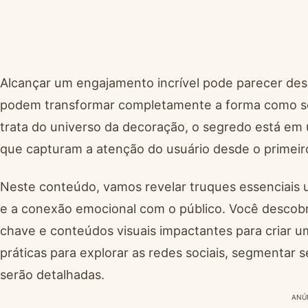
Alcançar um engajamento incrível pode parecer des
podem transformar completamente a forma como se
trata do universo da decoração, o segredo está em un
que capturam a atenção do usuário desde o primei
Neste conteúdo, vamos revelar truques essenciais us
e a conexão emocional com o público. Você descobrir
chave e conteúdos visuais impactantes para criar u
práticas para explorar as redes sociais, segmentar
serão detalhadas.
ANÚ