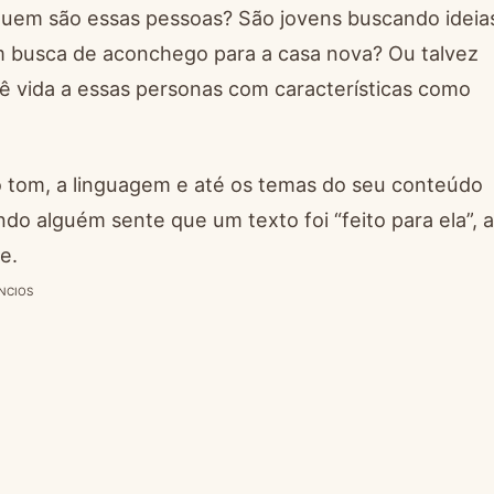
 quem são essas pessoas? São jovens buscando ideia
em busca de aconchego para a casa nova? Ou talvez
vida a essas personas com características como
 tom, a linguagem e até os temas do seu conteúdo
do alguém sente que um texto foi “feito para ela”, a
e.
NCIOS