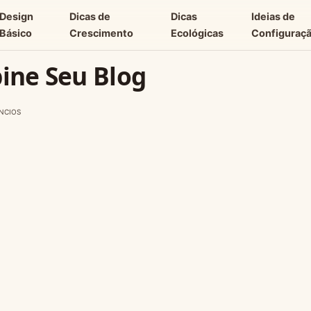
Design
Dicas de
Dicas
Ideias de
Básico
Crescimento
Ecológicas
Configuraç
bine Seu Blog
NCIOS