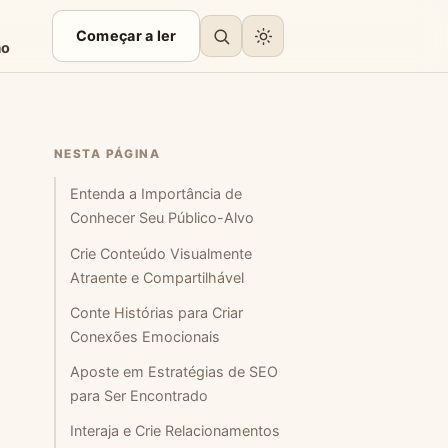
Começar a ler
ão
NESTA PÁGINA
Entenda a Importância de
Conhecer Seu Público-Alvo
Crie Conteúdo Visualmente
Atraente e Compartilhável
Conte Histórias para Criar
Conexões Emocionais
Aposte em Estratégias de SEO
para Ser Encontrado
Interaja e Crie Relacionamentos