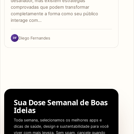
desafiador, mas existem estratégias
comprovadas que podem transformar
completamente a forma como seu público
interage com…
DF
Diego Fernandes
Sua Dose Semanal de Boas
Ideias
Toda semana, selecionamos os melhores apps e
dicas de saúde, design e sustentabilidade para você
viver com mais leveza. Sem spam, cancele quando