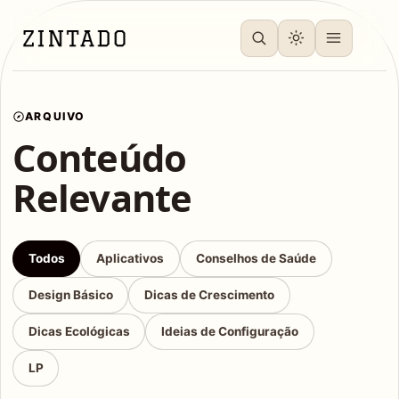
ARQUIVO
Conteúdo
Relevante
Todos
Aplicativos
Conselhos de Saúde
Design Básico
Dicas de Crescimento
Dicas Ecológicas
Ideias de Configuração
LP