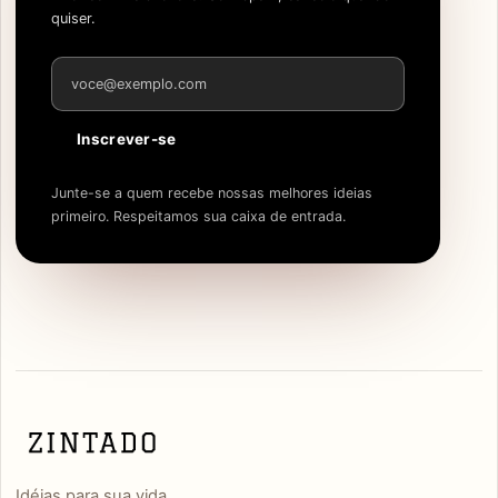
quiser.
Endereço de e-mail
Inscrever-se
Junte-se a quem recebe nossas melhores ideias
primeiro. Respeitamos sua caixa de entrada.
Idéias para sua vida