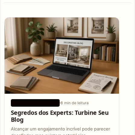
Articles
8 min de leitura
DICAS DE CRESCIMENTO
Segredos dos Experts: Turbine Seu
Blog
Alcançar um engajamento incrível pode parecer