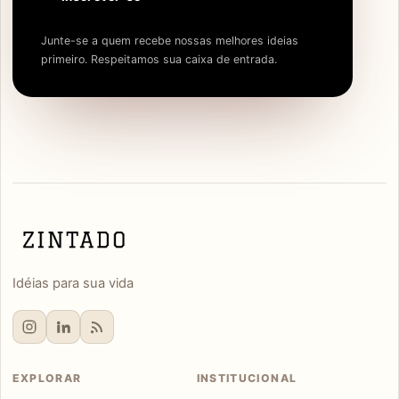
Junte-se a quem recebe nossas melhores ideias
primeiro. Respeitamos sua caixa de entrada.
Idéias para sua vida
EXPLORAR
INSTITUCIONAL