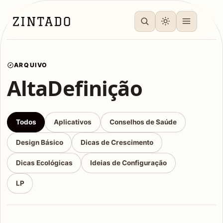
ARQUIVO
AltaDefinição
Todos
Aplicativos
Conselhos de Saúde
Design Básico
Dicas de Crescimento
Dicas Ecológicas
Ideias de Configuração
LP