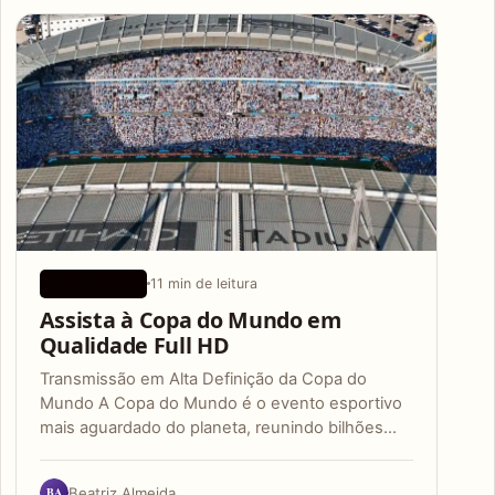
Articles
11 min de leitura
APLICATIVOS
Assista à Copa do Mundo em
Qualidade Full HD
Transmissão em Alta Definição da Copa do
Mundo A Copa do Mundo é o evento esportivo
mais aguardado do planeta, reunindo bilhões…
BA
Beatriz Almeida