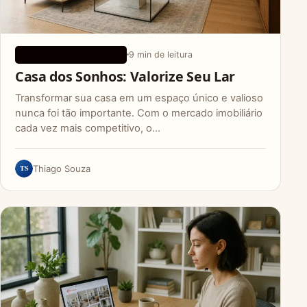
9 min de leitura
DICAS DE CRESCIMENTO
Casa dos Sonhos: Valorize Seu Lar
Transformar sua casa em um espaço único e valioso
nunca foi tão importante. Com o mercado imobiliário
cada vez mais competitivo, o…
TS
Thiago Souza