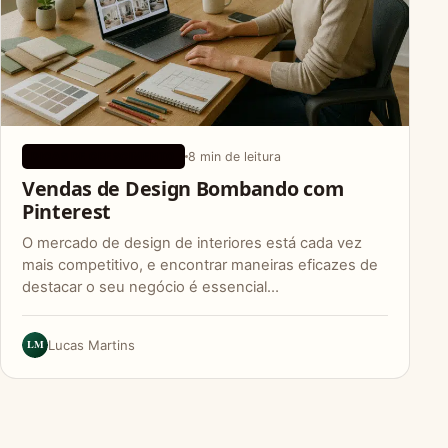
8 min de leitura
DICAS DE CRESCIMENTO
Vendas de Design Bombando com
Pinterest
O mercado de design de interiores está cada vez
mais competitivo, e encontrar maneiras eficazes de
destacar o seu negócio é essencial…
LM
Lucas Martins