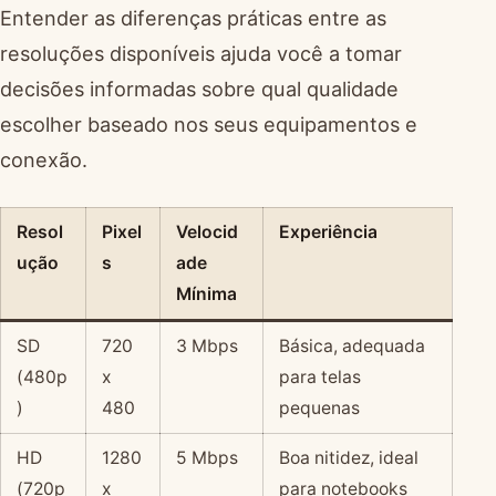
Entender as diferenças práticas entre as
resoluções disponíveis ajuda você a tomar
decisões informadas sobre qual qualidade
escolher baseado nos seus equipamentos e
conexão.
Resol
Pixel
Velocid
Experiência
ução
s
ade
Mínima
SD
720
3 Mbps
Básica, adequada
(480p
x
para telas
)
480
pequenas
HD
1280
5 Mbps
Boa nitidez, ideal
(720p
x
para notebooks