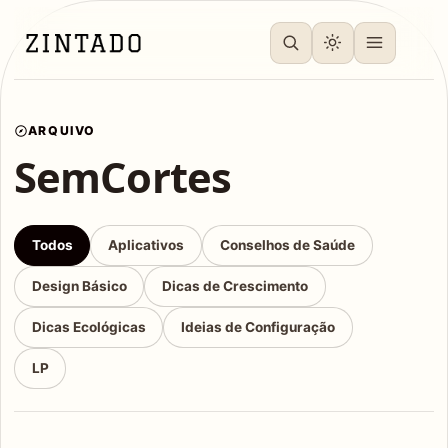
ARQUIVO
SemCortes
Todos
Aplicativos
Conselhos de Saúde
Design Básico
Dicas de Crescimento
Dicas Ecológicas
Ideias de Configuração
LP