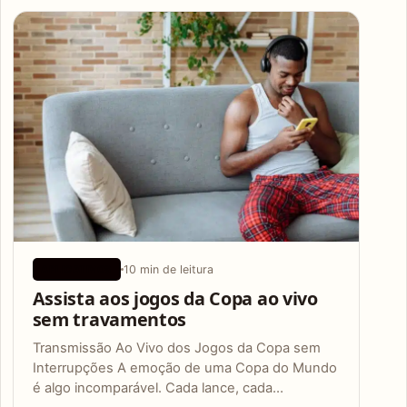
Articles
10 min de leitura
APLICATIVOS
Assista aos jogos da Copa ao vivo
sem travamentos
Transmissão Ao Vivo dos Jogos da Copa sem
Interrupções A emoção de uma Copa do Mundo
é algo incomparável. Cada lance, cada…