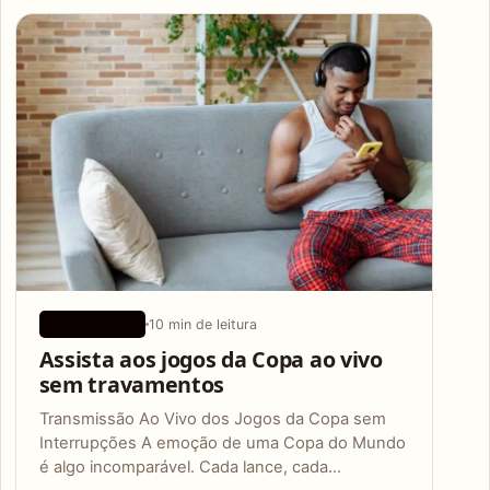
Articles
10 min de leitura
APLICATIVOS
Assista aos jogos da Copa ao vivo
sem travamentos
Transmissão Ao Vivo dos Jogos da Copa sem
Interrupções A emoção de uma Copa do Mundo
é algo incomparável. Cada lance, cada…