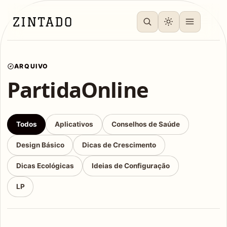
ARQUIVO
PartidaOnline
Todos
Aplicativos
Conselhos de Saúde
Design Básico
Dicas de Crescimento
Dicas Ecológicas
Ideias de Configuração
LP