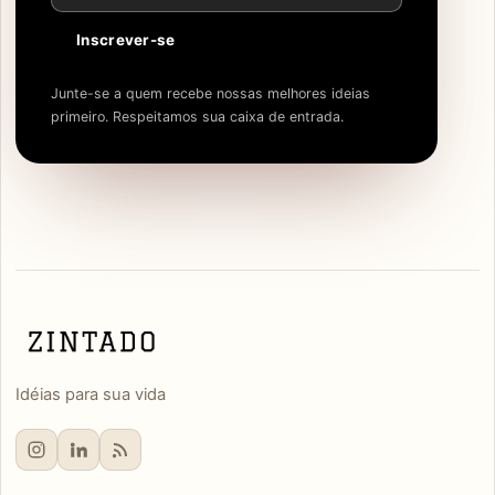
Inscrever-se
Junte-se a quem recebe nossas melhores ideias
primeiro. Respeitamos sua caixa de entrada.
Idéias para sua vida