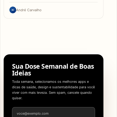
AC
André Carvalho
Sua Dose Semanal de Boas
Ideias
Toda semana, selecionamos os melhores apps e
dicas de saúde, design e sustentabilidade para você
viver com mais leveza. Sem spam, cancele quando
quiser.
Endereço de e-mail