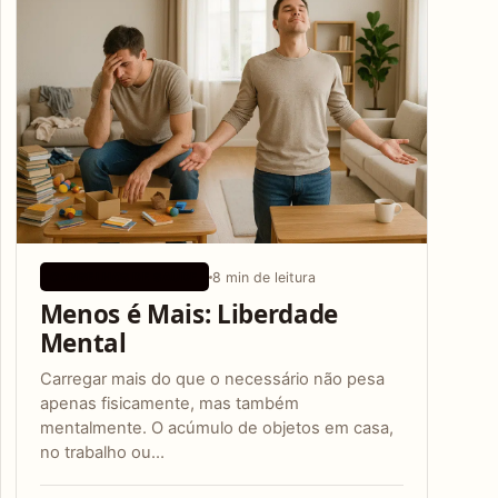
8 min de leitura
CONSELHOS DE SAÚDE
Menos é Mais: Liberdade
Mental
Carregar mais do que o necessário não pesa
apenas fisicamente, mas também
mentalmente. O acúmulo de objetos em casa,
no trabalho ou…