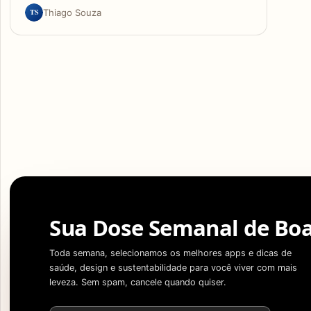
TS
Thiago Souza
Sua Dose Semanal de Boa
Toda semana, selecionamos os melhores apps e dicas de
saúde, design e sustentabilidade para você viver com mais
leveza. Sem spam, cancele quando quiser.