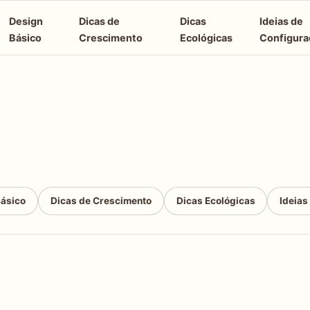
Design
Dicas de
Dicas
Ideias de
Básico
Crescimento
Ecológicas
Configura
Básico
Dicas de Crescimento
Dicas Ecológicas
Ideias