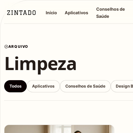
Conselhos de
Início
Aplicativos
Saúde
ARQUIVO
Limpeza
Todos
Aplicativos
Conselhos de Saúde
Design 
Articles