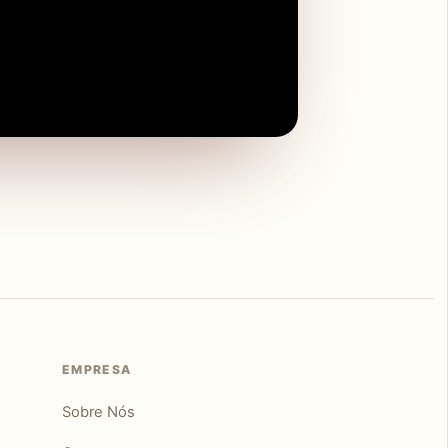
EMPRESA
Sobre Nós