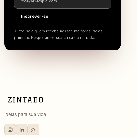
Inscrever-se
Junte-se a quem recebe nossas melhores ideias
primeiro. Respeitamos sua caixa de entrada.
Idéias para sua vida