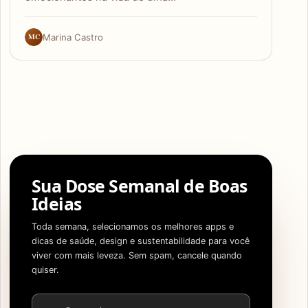
MC
Marina Castro
Sua Dose Semanal de Boas
Ideias
Toda semana, selecionamos os melhores apps e
dicas de saúde, design e sustentabilidade para você
viver com mais leveza. Sem spam, cancele quando
quiser.
Endereço de e-mail