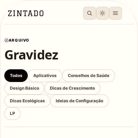
ARQUIVO
Gravidez
Todos
Aplicativos
Conselhos de Saúde
Design Básico
Dicas de Crescimento
Dicas Ecológicas
Ideias de Configuração
LP