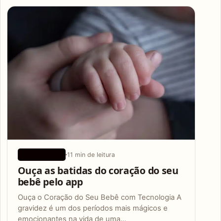
Articles
11 min de leitura
APLICATIVOS
Ouça as batidas do coração do seu
bebê pelo app
Ouça o Coração do Seu Bebê com Tecnologia A
gravidez é um dos períodos mais mágicos e
emocionantes na vida de uma…