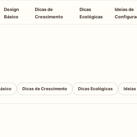
Design
Dicas de
Dicas
Ideias de
Básico
Crescimento
Ecológicas
Configura
Básico
Dicas de Crescimento
Dicas Ecológicas
Ideias