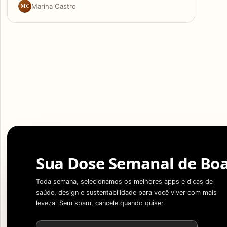
MC
Marina Castro
Sua Dose Semanal de Boa
Toda semana, selecionamos os melhores apps e dicas de
saúde, design e sustentabilidade para você viver com mais
leveza. Sem spam, cancele quando quiser.
Endereço de e-mail