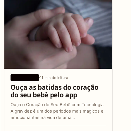
11 min de leitura
APLICATIVOS
Ouça as batidas do coração
do seu bebê pelo app
Ouça o Coração do Seu Bebê com Tecnologia
A gravidez é um dos períodos mais mágicos e
emocionantes na vida de uma…