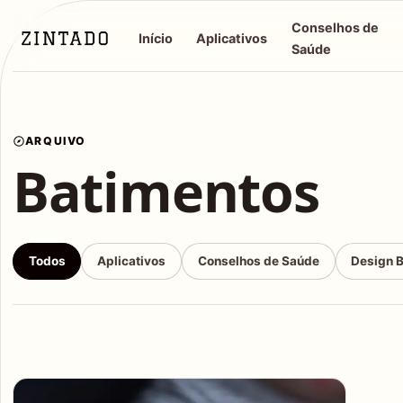
Conselhos de
Início
Aplicativos
Saúde
ARQUIVO
Batimentos
Todos
Aplicativos
Conselhos de Saúde
Design 
Articles