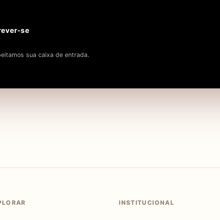
rever-se
eitamos sua caixa de entrada.
PLORAR
INSTITUCIONAL