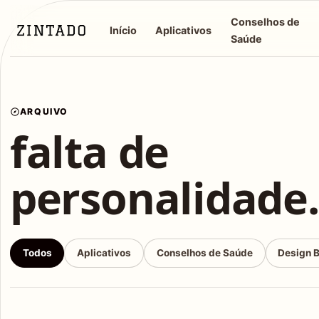
Conselhos de
Início
Aplicativos
Saúde
ARQUIVO
falta de
personalidade.
Todos
Aplicativos
Conselhos de Saúde
Design 