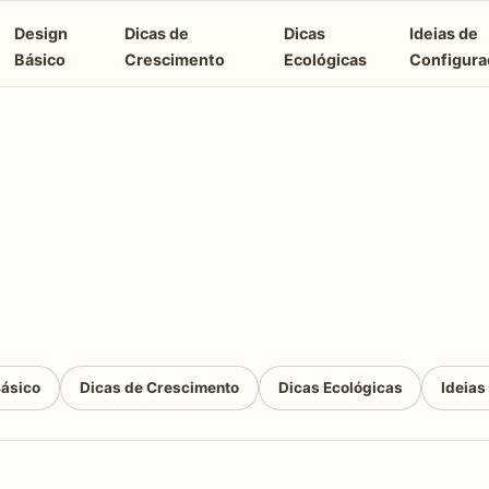
Design
Dicas de
Dicas
Ideias de
Básico
Crescimento
Ecológicas
Configura
Básico
Dicas de Crescimento
Dicas Ecológicas
Ideias