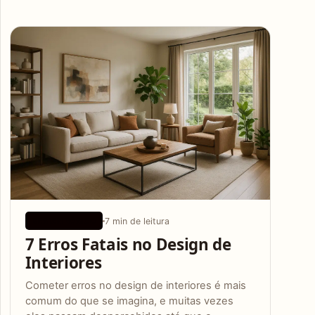
Articles
7 min de leitura
DESIGN BÁSICO
7 Erros Fatais no Design de
Interiores
Cometer erros no design de interiores é mais
comum do que se imagina, e muitas vezes