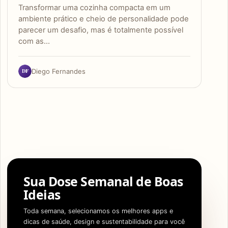
Transformar uma cozinha compacta em um
ambiente prático e cheio de personalidade pode
parecer um desafio, mas é totalmente possível
com as…
DF
Diego Fernandes
Sua Dose Semanal de Boas
Ideias
Toda semana, selecionamos os melhores apps e
dicas de saúde, design e sustentabilidade para você