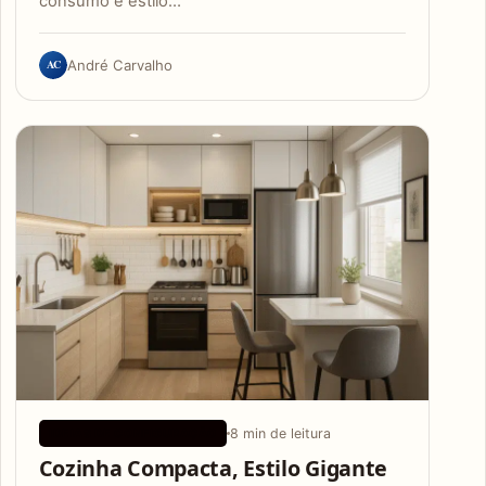
consumo e estilo…
AC
André Carvalho
8 min de leitura
IDEIAS DE CONFIGURAÇÃO
Cozinha Compacta, Estilo Gigante