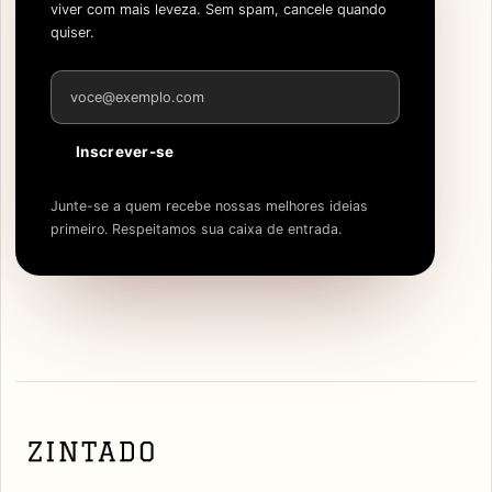
viver com mais leveza. Sem spam, cancele quando
quiser.
Endereço de e-mail
Inscrever-se
Junte-se a quem recebe nossas melhores ideias
primeiro. Respeitamos sua caixa de entrada.