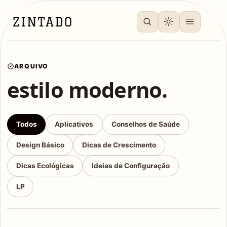
ARQUIVO
estilo moderno.
Todos
Aplicativos
Conselhos de Saúde
Design Básico
Dicas de Crescimento
Dicas Ecológicas
Ideias de Configuração
LP