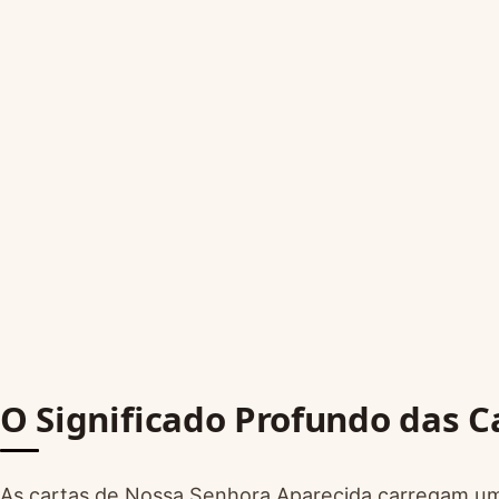
O Significado Profundo das C
As cartas de Nossa Senhora Aparecida carregam um s