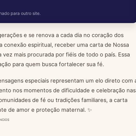
nado para outro site.
erações e se renova a cada dia no coração dos
ssa conexão espiritual, receber uma carta de Nossa
vez mais procurada por fiéis de todo o país. Essa
tação para quem busca fortalecer sua fé.
ensagens especiais representam um elo direto com 
mento nos momentos de dificuldade e celebração nas
omunidades de fé ou tradições familiares, a carta
te de amor e proteção maternal. ✨
NCIOS