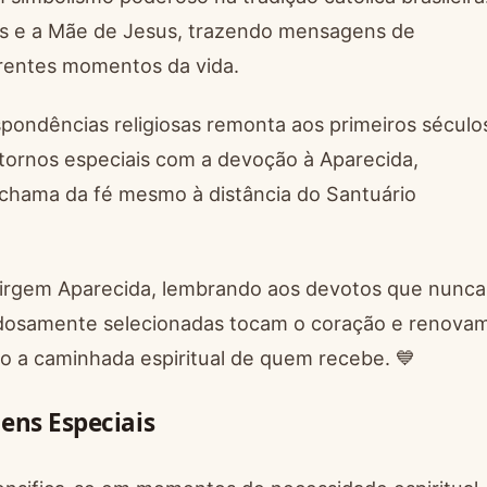
éis e a Mãe de Jesus, trazendo mensagens de
ferentes momentos da vida.
spondências religiosas remonta aos primeiros século
ntornos especiais com a devoção à Aparecida,
chama da fé mesmo à distância do Santuário
irgem Aparecida, lembrando aos devotos que nunca
dadosamente selecionadas tocam o coração e renova
o a caminhada espiritual de quem recebe. 💙
ens Especiais