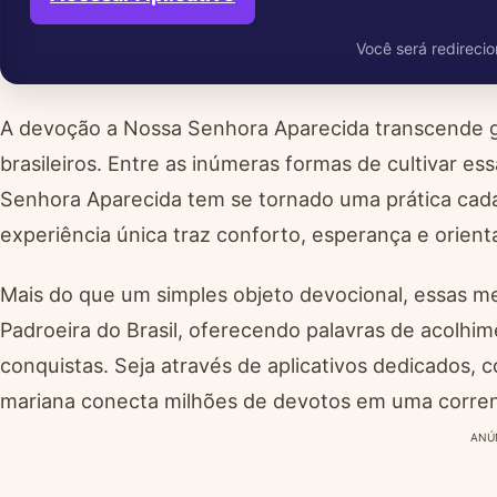
Você será redirecio
A devoção a Nossa Senhora Aparecida transcende g
brasileiros. Entre as inúmeras formas de cultivar e
Senhora Aparecida tem se tornado uma prática cada 
experiência única traz conforto, esperança e orien
Mais do que um simples objeto devocional, essas m
Padroeira do Brasil, oferecendo palavras de acolhi
conquistas. Seja através de aplicativos dedicados, c
mariana conecta milhões de devotos em uma corren
ANÚ