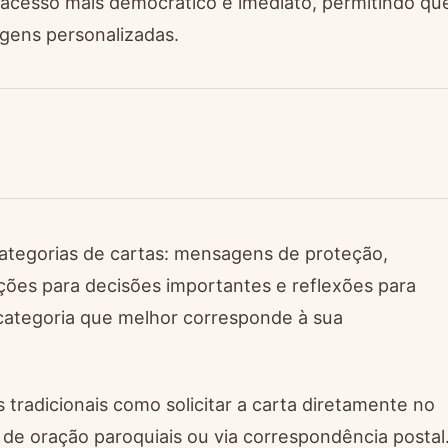
se acesso mais democrático e imediato, permitindo qu
gens personalizadas.
categorias de cartas: mensagens de proteção,
ções para decisões importantes e reflexões para
 categoria que melhor corresponde à sua
 tradicionais como solicitar a carta diretamente no
 de oração paroquiais ou via correspondência postal