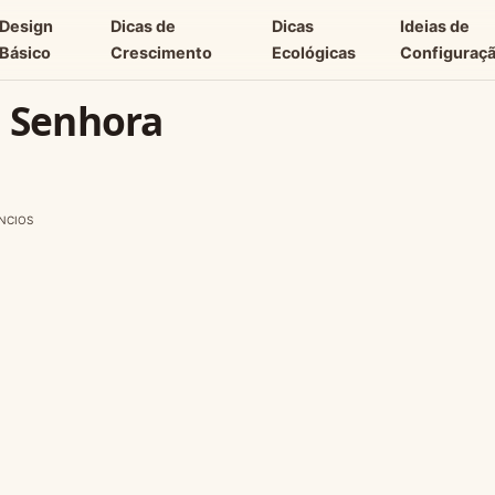
Design
Dicas de
Dicas
Ideias de
Básico
Crescimento
Ecológicas
Configuraç
a Senhora
NCIOS