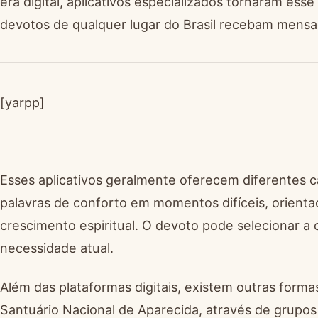
era digital, aplicativos especializados tornaram es
devotos de qualquer lugar do Brasil recebam mensa
[yarpp]
Esses aplicativos geralmente oferecem diferentes 
palavras de conforto em momentos difíceis, orienta
crescimento espiritual. O devoto pode selecionar a
necessidade atual.
Além das plataformas digitais, existem outras formas
Santuário Nacional de Aparecida, através de grupos