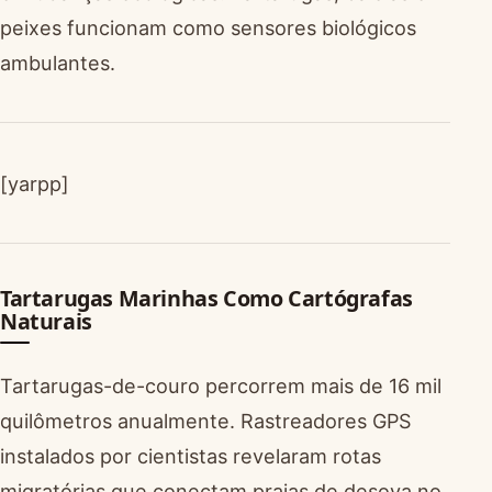
peixes funcionam como sensores biológicos
ambulantes.
[yarpp]
Tartarugas Marinhas Como Cartógrafas
Naturais
Tartarugas-de-couro percorrem mais de 16 mil
quilômetros anualmente. Rastreadores GPS
instalados por cientistas revelaram rotas
migratórias que conectam praias de desova no