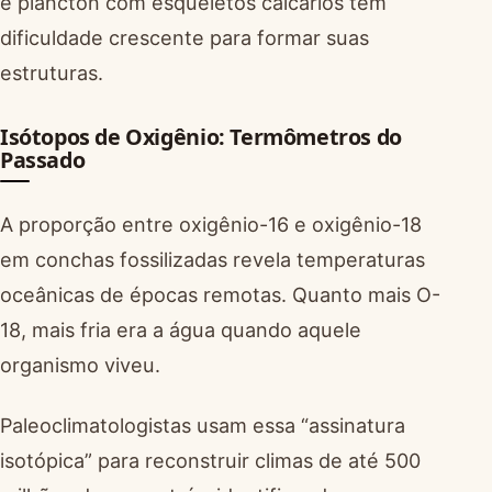
e plâncton com esqueletos calcários têm
dificuldade crescente para formar suas
estruturas.
Isótopos de Oxigênio: Termômetros do
Passado
A proporção entre oxigênio-16 e oxigênio-18
em conchas fossilizadas revela temperaturas
oceânicas de épocas remotas. Quanto mais O-
18, mais fria era a água quando aquele
organismo viveu.
Paleoclimatologistas usam essa “assinatura
isotópica” para reconstruir climas de até 500