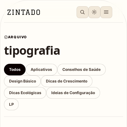
ARQUIVO
tipografia
Todos
Aplicativos
Conselhos de Saúde
Design Básico
Dicas de Crescimento
Dicas Ecológicas
Ideias de Configuração
LP