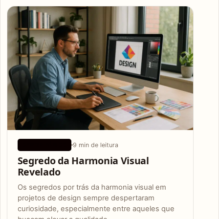
Articles
9 min de leitura
DESIGN BÁSICO
Segredo da Harmonia Visual
Revelado
Os segredos por trás da harmonia visual em
projetos de design sempre despertaram
curiosidade, especialmente entre aqueles que