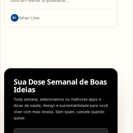
buscam elevar a qualidade…
RL
Rafael Lima
Sua Dose Semanal de Boas
Ideias
Toda semana, selecionamos os melhores apps e
dicas de saúde, design e sustentabilidade para você
viver com mais leveza. Sem spam, cancele quando
quiser.
Endereço de e-mail