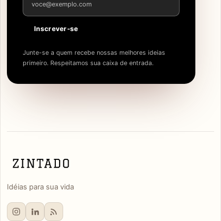
Inscrever-se
Junte-se a quem recebe nossas melhores ideias
primeiro. Respeitamos sua caixa de entrada.
Idéias para sua vida