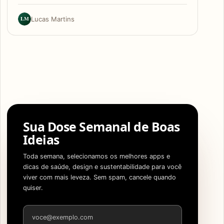
LM
Lucas Martins
Sua Dose Semanal de Boas
Ideias
Toda semana, selecionamos os melhores apps e
dicas de saúde, design e sustentabilidade para você
viver com mais leveza. Sem spam, cancele quando
quiser.
Endereço de e-mail