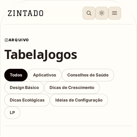
ARQUIVO
TabelaJogos
Todos
Aplicativos
Conselhos de Saúde
Design Básico
Dicas de Crescimento
Dicas Ecológicas
Ideias de Configuração
LP