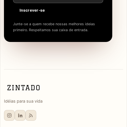
Inscrever-se
Junte-se a quem recebe nossas melhores ideias
primeiro. Respeitamos sua caixa de entrada.
Idéias para sua vida