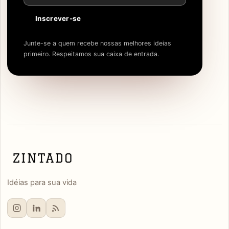
Inscrever-se
Junte-se a quem recebe nossas melhores ideias
primeiro. Respeitamos sua caixa de entrada.
Idéias para sua vida