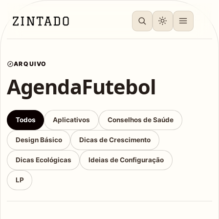
ARQUIVO
AgendaFutebol
Todos
Aplicativos
Conselhos de Saúde
Design Básico
Dicas de Crescimento
Dicas Ecológicas
Ideias de Configuração
LP