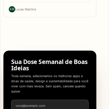
LM
Lucas Martins
Sua Dose Semanal de Boas
Ideias
Toda semana, selecionamos os melhores apps e
dicas de saúde, design e sustentabilidade para você
viver com mais leveza. Sem spam, cancele quando
quiser.
Endereço de e-mail