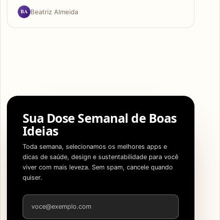
BA
Beatriz Almeida
Sua Dose Semanal de Boas
Ideias
Toda semana, selecionamos os melhores apps e
dicas de saúde, design e sustentabilidade para você
viver com mais leveza. Sem spam, cancele quando
quiser.
Endereço de e-mail