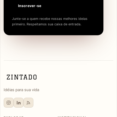
Inscrever-se
Junte-se a quem recebe nossas melhores ideias
primeiro. Respeitamos sua caixa de entrada.
Idéias para sua vida