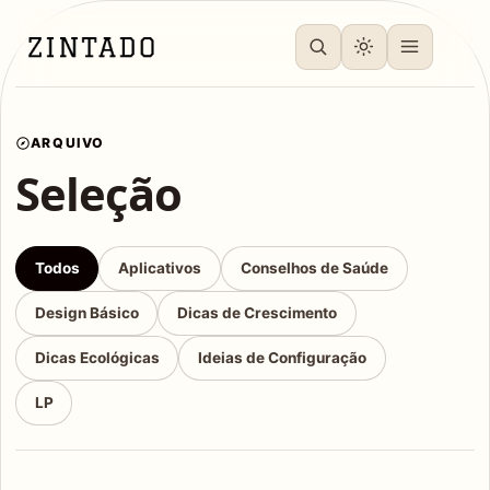
ARQUIVO
Seleção
Todos
Aplicativos
Conselhos de Saúde
Design Básico
Dicas de Crescimento
Dicas Ecológicas
Ideias de Configuração
LP