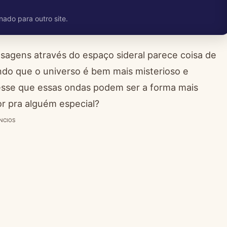
nado para outro site.
agens através do espaço sideral parece coisa de
ando que o universo é bem mais misterioso e
esse que essas ondas podem ser a forma mais
r pra alguém especial?
NCIOS