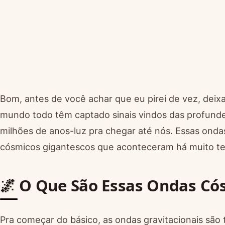
Bom, antes de você achar que eu pirei de vez, deixa
mundo todo têm captado sinais vindos das profunde
milhões de anos-luz pra chegar até nós. Essas ond
cósmicos gigantescos que aconteceram há muito te
🌌 O Que São Essas Ondas Có
Pra começar do básico, as ondas gravitacionais são