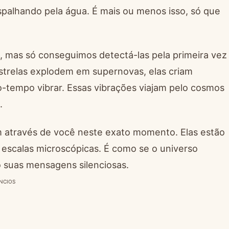
spalhando pela água. É mais ou menos isso, só que
6, mas só conseguimos detectá-las pela primeira vez
strelas explodem em supernovas, elas criam
-tempo vibrar. Essas vibrações viajam pelo cosmos
.
m através de você neste exato momento. Elas estão
escalas microscópicas. É como se o universo
suas mensagens silenciosas.
NCIOS