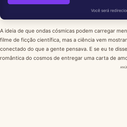
Você será redirecio
A ideia de que ondas cósmicas podem carregar mens
filme de ficção científica, mas a ciência vem mostr
conectado do que a gente pensava. E se eu te diss
romântica do cosmos de entregar uma carta de amo
ANÚ