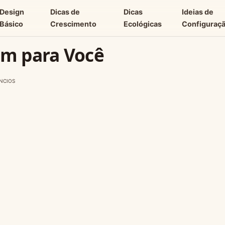
Design
Dicas de
Dicas
Ideias de
Básico
Crescimento
Ecológicas
Configuraç
m para Você
NCIOS