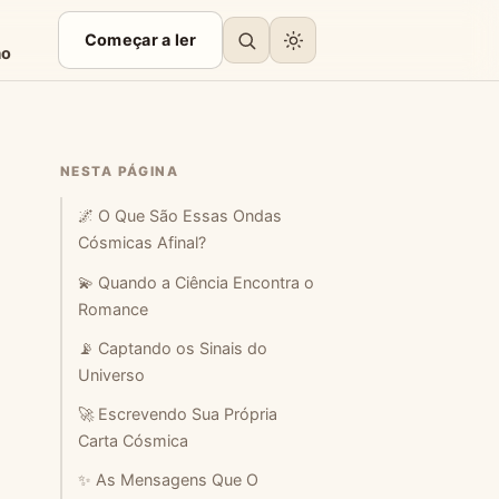
Começar a ler
ão
NESTA PÁGINA
🌌 O Que São Essas Ondas
Cósmicas Afinal?
💫 Quando a Ciência Encontra o
Romance
📡 Captando os Sinais do
Universo
🚀 Escrevendo Sua Própria
Carta Cósmica
✨ As Mensagens Que O