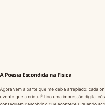
A Poesia Escondida na Física
Agora vem a parte que me deixa arrepiado: cada ond
evento que a criou. É tipo uma impressão digital cós
conseguem descobrir o que aconteceu, quando aco