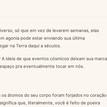
niverso, só que em vez de levarem semanas, elas
em agonia pode estar enviando sua última
ar na Terra daqui a séculos.
 A ideia de que eventos cósmicos deixam sua marc
 espaço pra eventualmente tocar em nós.
 os átomos do seu corpo foram forjados no coração
ignifica que, literalmente, você é feito de poeira