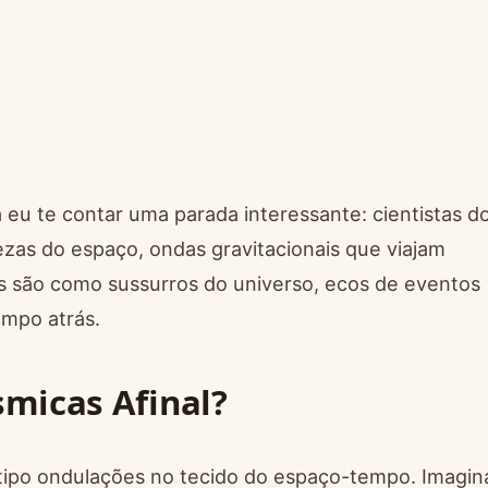
 eu te contar uma parada interessante: cientistas d
zas do espaço, ondas gravitacionais que viajam
as são como sussurros do universo, ecos de eventos
mpo atrás.
smicas Afinal?
 tipo ondulações no tecido do espaço-tempo. Imagin