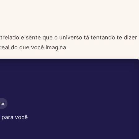
elado e sente que o universo tá tentando te dizer
real do que você imagina.
ito
 para você