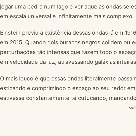
jogar uma pedra num lago e ver aquelas ondas se e
em escala universal e infinitamente mais complexo.
Einstein previu a existência dessas ondas lá em 191
em 2015. Quando dois buracos negros colidem ou e
perturbações tão intensas que fazem todo o espaço
em velocidade da luz, atravessando galáxias inteiras
O mais louco é que essas ondas literalmente passa
esticando e comprimindo o espaço ao seu redor em 
estivesse constantemente te cutucando, mandando 
ANÚ