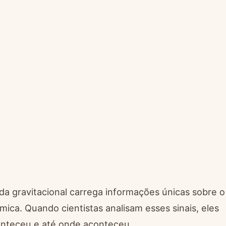
a gravitacional carrega informações únicas sobre o
mica. Quando cientistas analisam esses sinais, eles
nteceu e até onde aconteceu.