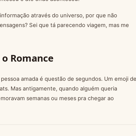
informação através do universo, por que não
mensagens? Sei que tá parecendo viagem, mas me
a o Romance
 pessoa amada é questão de segundos. Um emoji d
ats. Mas antigamente, quando alguém queria
 demoravam semanas ou meses pra chegar ao