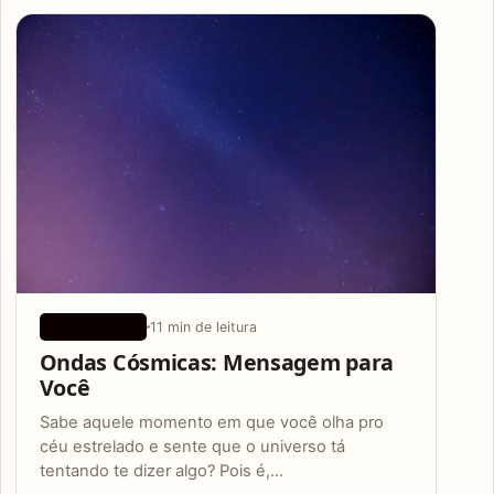
Articles
11 min de leitura
APLICATIVOS
Ondas Cósmicas: Mensagem para
Você
Sabe aquele momento em que você olha pro
céu estrelado e sente que o universo tá
tentando te dizer algo? Pois é,…