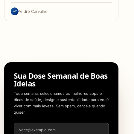
AC
André Carvalho
Sua Dose Semanal de Boas
Ideias
Toda semana, selecionamos os melhores apps e
dicas de saúde, design e sustentabilidade para você
viver com mais leveza. Sem spam, cancele quando
quiser.
Endereço de e-mail