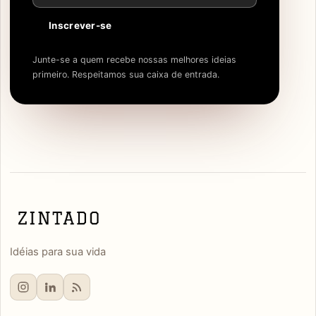
Inscrever-se
Junte-se a quem recebe nossas melhores ideias
primeiro. Respeitamos sua caixa de entrada.
Idéias para sua vida