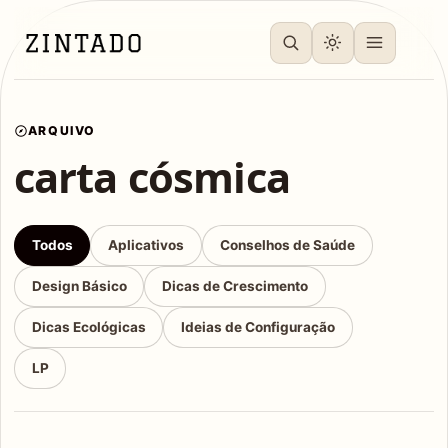
ARQUIVO
carta cósmica
Todos
Aplicativos
Conselhos de Saúde
Design Básico
Dicas de Crescimento
Dicas Ecológicas
Ideias de Configuração
LP