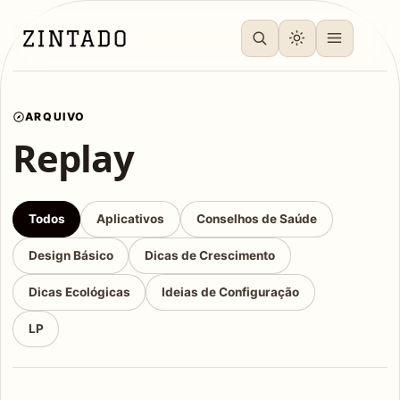
ARQUIVO
Replay
Todos
Aplicativos
Conselhos de Saúde
Design Básico
Dicas de Crescimento
Dicas Ecológicas
Ideias de Configuração
LP