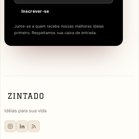
Inscrever-se
Junte-se a quem recebe nossas melhores ideias
primeiro. Respeitamos sua caixa de entrada.
Idéias para sua vida