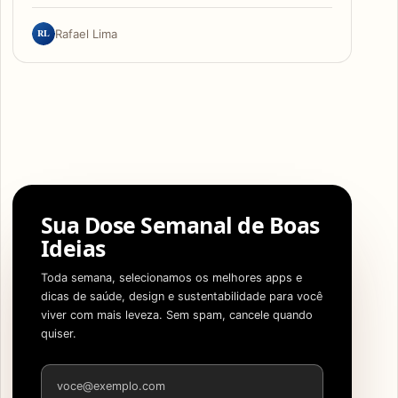
RL
Rafael Lima
Sua Dose Semanal de Boas
Ideias
Toda semana, selecionamos os melhores apps e
dicas de saúde, design e sustentabilidade para você
viver com mais leveza. Sem spam, cancele quando
quiser.
Endereço de e-mail