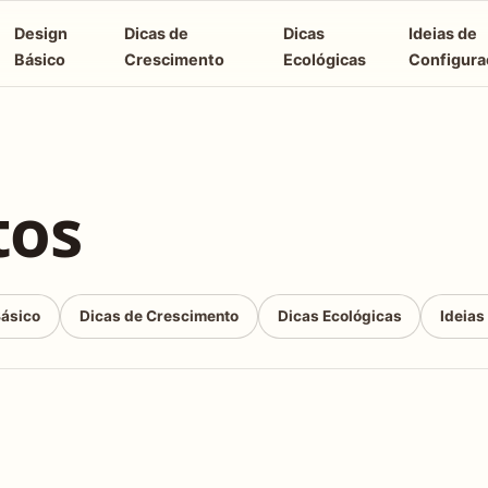
Design
Dicas de
Dicas
Ideias de
Básico
Crescimento
Ecológicas
Configura
tos
Básico
Dicas de Crescimento
Dicas Ecológicas
Ideias