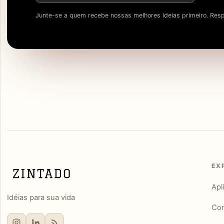
Junte-se a quem recebe nossas melhores ideias primeiro. Resp
EX
Apl
Idéias para sua vida
Con