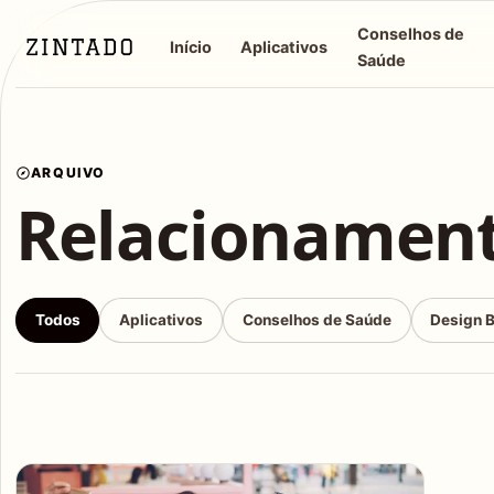
Conselhos de
Início
Aplicativos
Saúde
ARQUIVO
Relacionamen
Todos
Aplicativos
Conselhos de Saúde
Design 
Articles