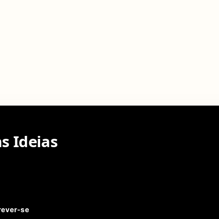
s Ideias
rever-se