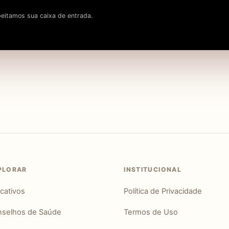
eitamos sua caixa de entrada.
PLORAR
INSTITUCIONAL
icativos
Política de Privacidade
selhos de Saúde
Termos de Uso