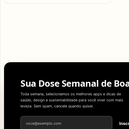
Sua Dose Semanal de Boa
Toda semana, selecionamos os melhores apps e dicas de
saúde, design e sustentabilidade para você viver com mais
leveza. Sem spam, cancele quando quiser.
Endereço de e-mail
Insc