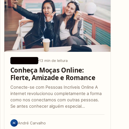
13 min de leitura
APLICATIVOS
Conheça Moças Online:
Flerte, Amizade e Romance
Conecte-se com Pessoas Incríveis Online A
internet revolucionou completamente a forma
como nos conectamos com outras pessoas.
Se antes conhecer alguém especial…
AC
André Carvalho