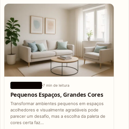
Articles
7 min de leitura
DESIGN BÁSICO
Pequenos Espaços, Grandes Cores
Transformar ambientes pequenos em espaços
acolhedores e visualmente agradáveis pode
parecer um desafio, mas a escolha da paleta de
cores certa faz…