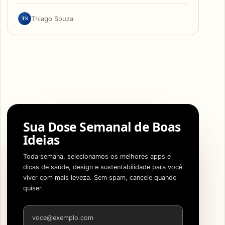
TS
Thiago Souza
Sua Dose Semanal de Boas
Ideias
Toda semana, selecionamos os melhores apps e
dicas de saúde, design e sustentabilidade para você
viver com mais leveza. Sem spam, cancele quando
quiser.
Endereço de e-mail