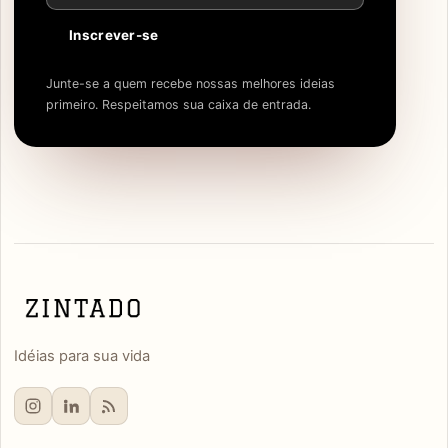
Inscrever-se
Junte-se a quem recebe nossas melhores ideias
primeiro. Respeitamos sua caixa de entrada.
Idéias para sua vida