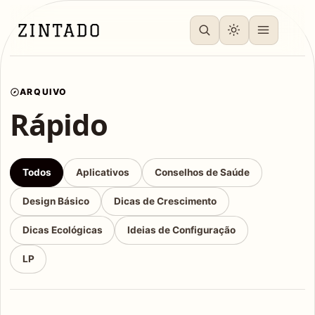
ARQUIVO
Rápido
Todos
Aplicativos
Conselhos de Saúde
Design Básico
Dicas de Crescimento
Dicas Ecológicas
Ideias de Configuração
LP