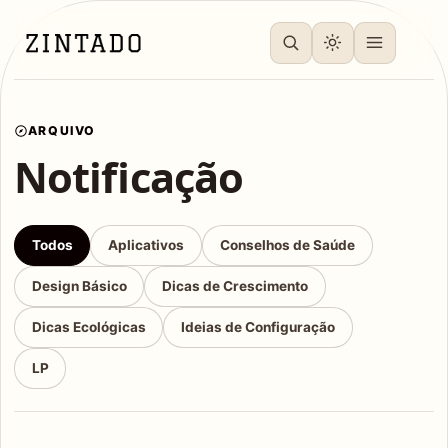
ARQUIVO
Notificação
Todos
Aplicativos
Conselhos de Saúde
Design Básico
Dicas de Crescimento
Dicas Ecológicas
Ideias de Configuração
LP