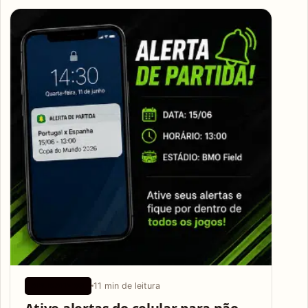
Articles
11 min de leitura
APLICATIVOS