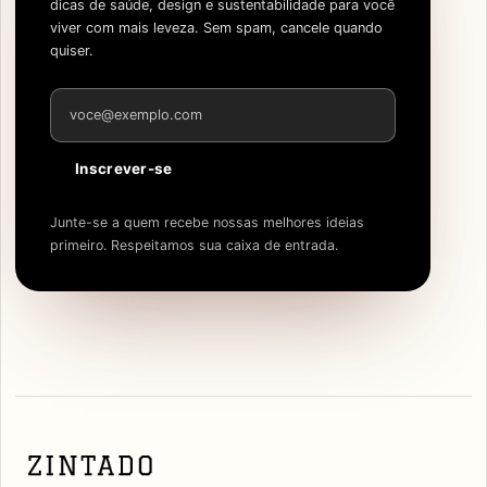
dicas de saúde, design e sustentabilidade para você
viver com mais leveza. Sem spam, cancele quando
quiser.
Endereço de e-mail
Inscrever-se
Junte-se a quem recebe nossas melhores ideias
primeiro. Respeitamos sua caixa de entrada.