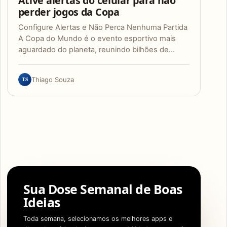
Ative alertas do celular para não
perder jogos da Copa
Configure Alertas e Não Perca Nenhuma Partida
A Copa do Mundo é o evento esportivo mais
aguardado do planeta, reunindo bilhões de…
TS
Thiago Souza
Sua Dose Semanal de Boas
Ideias
Toda semana, selecionamos os melhores apps e