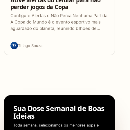
Ative alertas do celular para não
perder jogos da Copa
Configure Alertas e Não Perca Nenhuma Partida
A Copa do Mundo é o evento esportivo mais
aguardado do planeta, reunindo bilhões de…
TS
Thiago Souza
Sua Dose Semanal de Boas
Ideias
Toda semana, selecionamos os melhores apps e