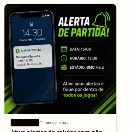
Articles
11 min de leitura
APLICATIVOS