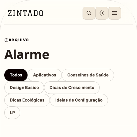
ARQUIVO
Alarme
Todos
Aplicativos
Conselhos de Saúde
Design Básico
Dicas de Crescimento
Dicas Ecológicas
Ideias de Configuração
LP