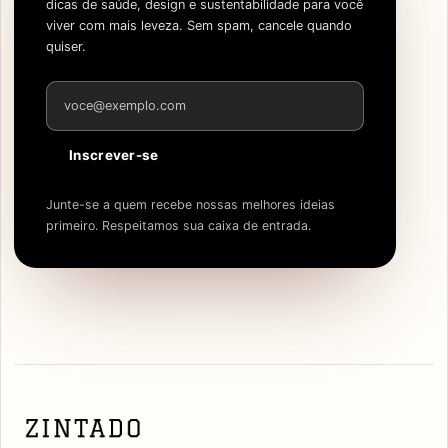
dicas de saúde, design e sustentabilidade para você
viver com mais leveza. Sem spam, cancele quando
quiser.
Endereço de e-mail
Inscrever-se
Junte-se a quem recebe nossas melhores ideias
primeiro. Respeitamos sua caixa de entrada.