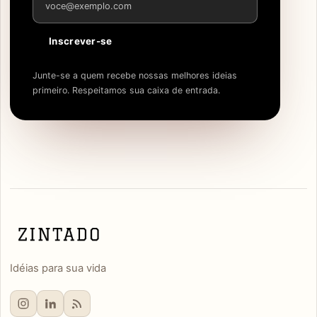
Inscrever-se
Junte-se a quem recebe nossas melhores ideias
primeiro. Respeitamos sua caixa de entrada.
Idéias para sua vida