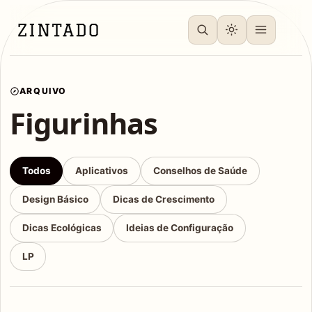
ARQUIVO
Figurinhas
Todos
Aplicativos
Conselhos de Saúde
Design Básico
Dicas de Crescimento
Dicas Ecológicas
Ideias de Configuração
LP