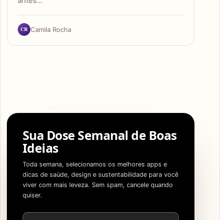
antes…
CR
Camila Rocha
Sua Dose Semanal de Boas
Ideias
Toda semana, selecionamos os melhores apps e
dicas de saúde, design e sustentabilidade para você
viver com mais leveza. Sem spam, cancele quando
quiser.
Endereço de e-mail