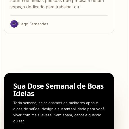
sonho de muitas pessoas que precisam de um
espaço dedicado para trabalhar ou…
DF
Diego Fernandes
Sua Dose Semanal de Boas
Ideias
Toda semana, selecionamos os melhores apps e
dicas de saúde, design e sustentabilidade para você
viver com mais leveza. Sem spam, cancele quando
quiser.