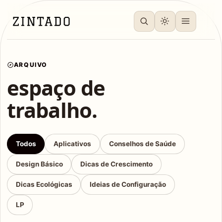
ARQUIVO
espaço de
trabalho.
Todos
Aplicativos
Conselhos de Saúde
Design Básico
Dicas de Crescimento
Dicas Ecológicas
Ideias de Configuração
LP