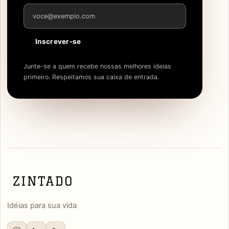
Endereço de e-mail
Inscrever-se
Junte-se a quem recebe nossas melhores ideias
primeiro. Respeitamos sua caixa de entrada.
Idéias para sua vida