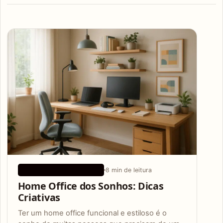
Articles
8 min de leitura
IDEIAS DE CONFIGURAÇÃO
Home Office dos Sonhos: Dicas
Criativas
Ter um home office funcional e estiloso é o