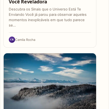
Você Reveladora
Descubra os Sinais que o Universo Está Te
Enviando Você já parou para observar aqueles
momentos inexplicáveis em que tudo parece
se…
CR
Camila Rocha