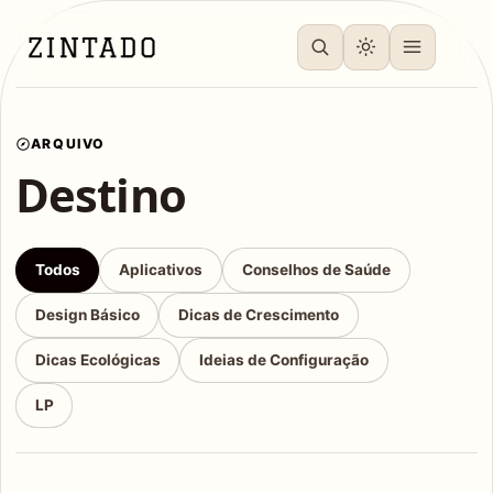
ARQUIVO
Destino
Todos
Aplicativos
Conselhos de Saúde
Design Básico
Dicas de Crescimento
Dicas Ecológicas
Ideias de Configuração
LP