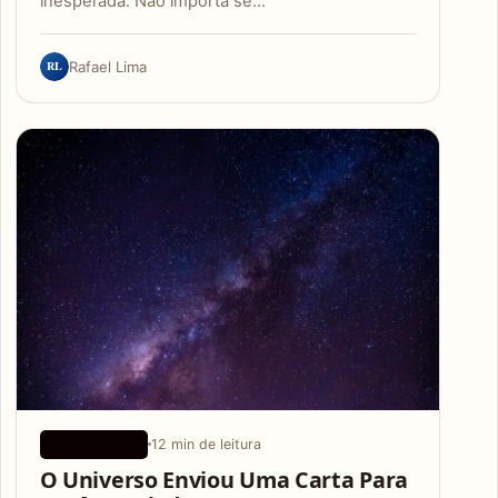
inesperada. Não importa se…
RL
Rafael Lima
12 min de leitura
APLICATIVOS
O Universo Enviou Uma Carta Para