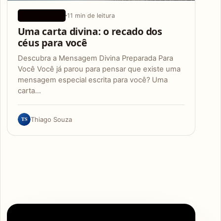
11 min de leitura
APLICATIVOS
Uma carta divina: o recado dos
céus para você
Descubra a Mensagem Divina Preparada Para
Você Você já parou para pensar que existe uma
mensagem especial escrita para você? Uma
carta…
TS
Thiago Souza