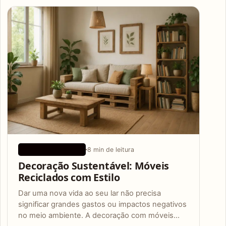
Articles
8 min de leitura
DICAS ECOLÓGICAS
Decoração Sustentável: Móveis
Reciclados com Estilo
Dar uma nova vida ao seu lar não precisa
significar grandes gastos ou impactos negativos
no meio ambiente. A decoração com móveis…