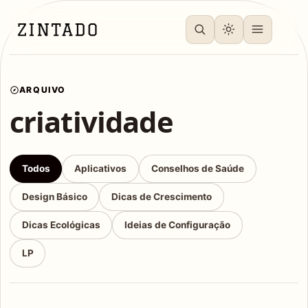
ARQUIVO
criatividade
Todos
Aplicativos
Conselhos de Saúde
Design Básico
Dicas de Crescimento
Dicas Ecológicas
Ideias de Configuração
LP