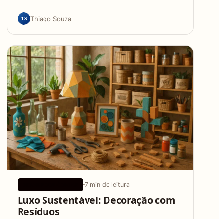
TS
Thiago Souza
7 min de leitura
DICAS ECOLÓGICAS
Luxo Sustentável: Decoração com
Resíduos