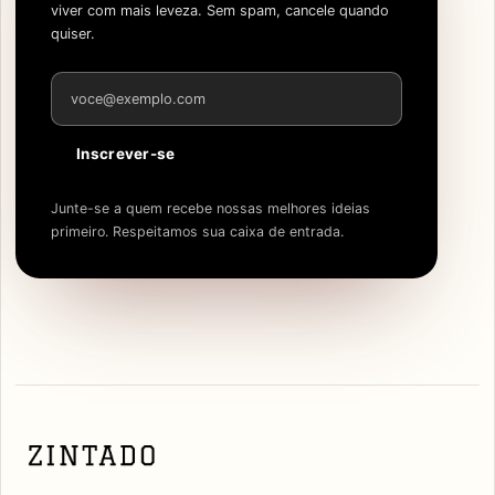
viver com mais leveza. Sem spam, cancele quando
quiser.
Endereço de e-mail
Inscrever-se
Junte-se a quem recebe nossas melhores ideias
primeiro. Respeitamos sua caixa de entrada.