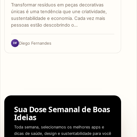
Transformar resíduos em peças decorativas
únicas é uma tendência que une criatividade,
sustentabilidade e economia. Cada vez mais
pessoas estão descobrindo o…
DF
Diego Fernandes
Sua Dose Semanal de Boas
Ideias
Toda semana, selecionamos os melhores apps e
dicas de saúde, design e sustentabilidade para você