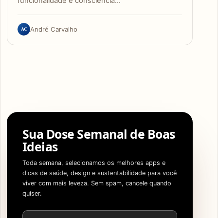
funcionalidade e consciência…
AC
André Carvalho
Sua Dose Semanal de Boas
Ideias
Toda semana, selecionamos os melhores apps e
dicas de saúde, design e sustentabilidade para você
viver com mais leveza. Sem spam, cancele quando
quiser.
Endereço de e-mail