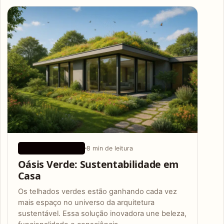
Articles
8 min de leitura
DICAS ECOLÓGICAS
Oásis Verde: Sustentabilidade em
Casa
Os telhados verdes estão ganhando cada vez
mais espaço no universo da arquitetura
sustentável. Essa solução inovadora une beleza,