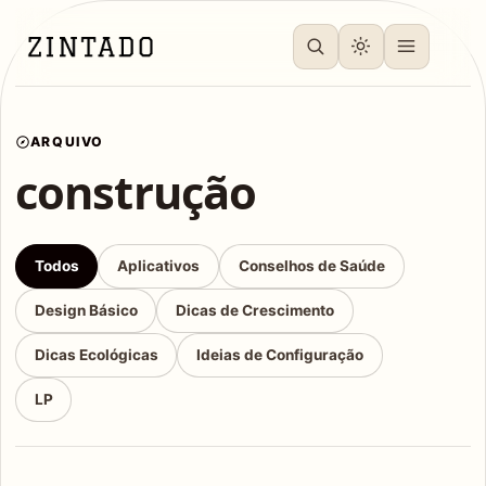
ARQUIVO
construção
Todos
Aplicativos
Conselhos de Saúde
Design Básico
Dicas de Crescimento
Dicas Ecológicas
Ideias de Configuração
LP