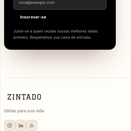
Inscrever-se
Junte-se a quem recebe nossas melhores ideias
primeiro. Respeitamos sua caixa de entrada.
Idéias para sua vida