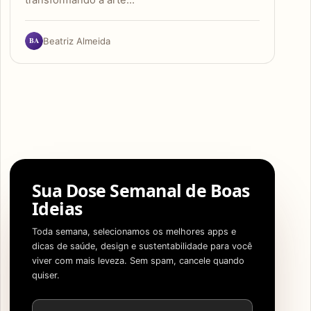
transformando a arte…
BA
Beatriz Almeida
Sua Dose Semanal de Boas
Ideias
Toda semana, selecionamos os melhores apps e
dicas de saúde, design e sustentabilidade para você
viver com mais leveza. Sem spam, cancele quando
quiser.
Endereço de e-mail