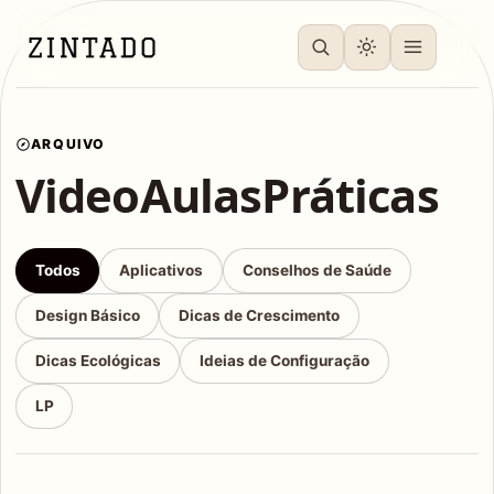
ARQUIVO
VideoAulasPráticas
Todos
Aplicativos
Conselhos de Saúde
Design Básico
Dicas de Crescimento
Dicas Ecológicas
Ideias de Configuração
LP