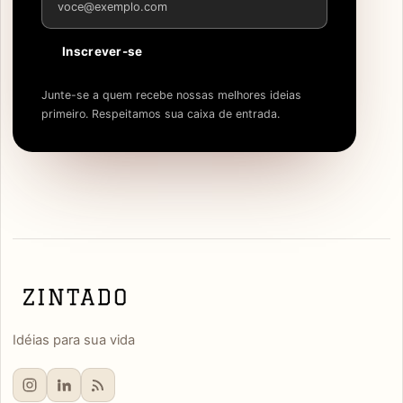
Inscrever-se
Junte-se a quem recebe nossas melhores ideias
primeiro. Respeitamos sua caixa de entrada.
Idéias para sua vida