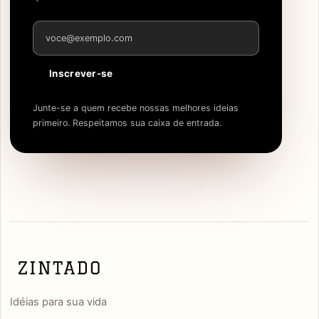
Endereço de e-mail
Inscrever-se
Junte-se a quem recebe nossas melhores ideias
primeiro. Respeitamos sua caixa de entrada.
Idéias para sua vida