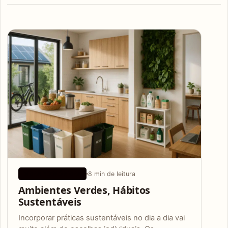
Articles
8 min de leitura
DICAS ECOLÓGICAS
Ambientes Verdes, Hábitos
Sustentáveis
Incorporar práticas sustentáveis no dia a dia vai