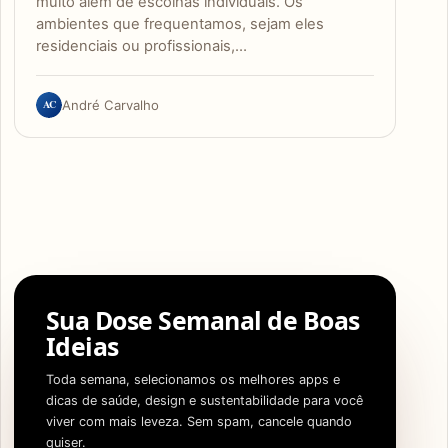
muito além de escolhas individuais. Os
ambientes que frequentamos, sejam eles
residenciais ou profissionais,…
AC
André Carvalho
Sua Dose Semanal de Boas
Ideias
Toda semana, selecionamos os melhores apps e
dicas de saúde, design e sustentabilidade para você
viver com mais leveza. Sem spam, cancele quando
quiser.