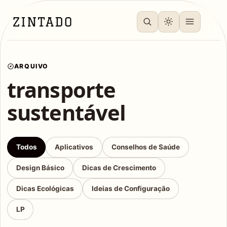
ARQUIVO
transporte
sustentável
Todos
Aplicativos
Conselhos de Saúde
Design Básico
Dicas de Crescimento
Dicas Ecológicas
Ideias de Configuração
LP