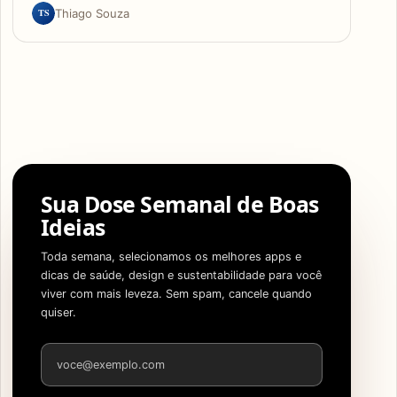
TS
Thiago Souza
Sua Dose Semanal de Boas
Ideias
Toda semana, selecionamos os melhores apps e
dicas de saúde, design e sustentabilidade para você
viver com mais leveza. Sem spam, cancele quando
quiser.
Endereço de e-mail