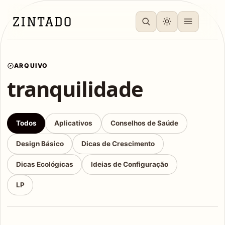
ARQUIVO
tranquilidade
Todos
Aplicativos
Conselhos de Saúde
Design Básico
Dicas de Crescimento
Dicas Ecológicas
Ideias de Configuração
LP