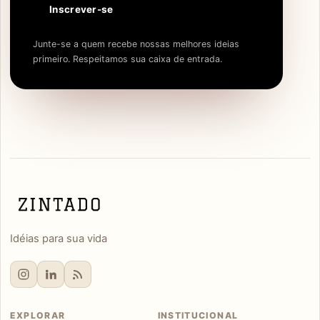
Inscrever-se
Junte-se a quem recebe nossas melhores ideias
primeiro. Respeitamos sua caixa de entrada.
Idéias para sua vida
EXPLORAR
INSTITUCIONAL