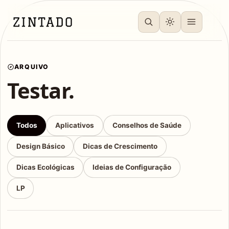
ARQUIVO
Testar.
Todos
Aplicativos
Conselhos de Saúde
Design Básico
Dicas de Crescimento
Dicas Ecológicas
Ideias de Configuração
LP