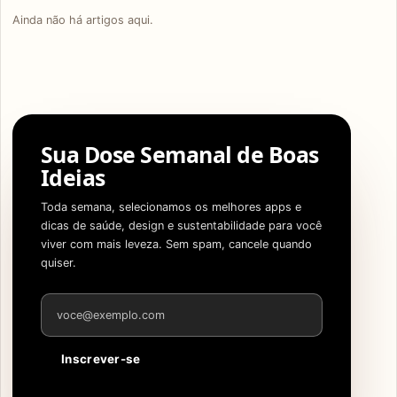
Ainda não há artigos aqui.
Sua Dose Semanal de Boas
Ideias
Toda semana, selecionamos os melhores apps e
dicas de saúde, design e sustentabilidade para você
viver com mais leveza. Sem spam, cancele quando
quiser.
Endereço de e-mail
Inscrever-se