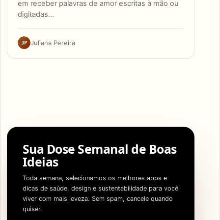
em receber palavras de amor escritas à mão ou
digitadas…
JP
Juliana Pereira
Sua Dose Semanal de Boas
Ideias
Toda semana, selecionamos os melhores apps e
dicas de saúde, design e sustentabilidade para você
viver com mais leveza. Sem spam, cancele quando
quiser.