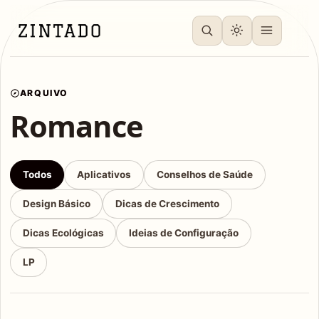
ARQUIVO
Romance
Todos
Aplicativos
Conselhos de Saúde
Design Básico
Dicas de Crescimento
Dicas Ecológicas
Ideias de Configuração
LP