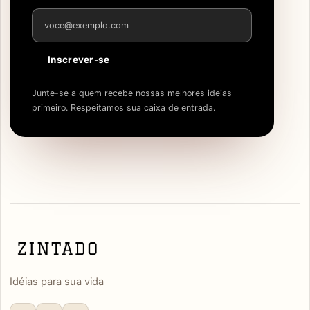
Endereço de e-mail
Inscrever-se
Junte-se a quem recebe nossas melhores ideias
primeiro. Respeitamos sua caixa de entrada.
Idéias para sua vida