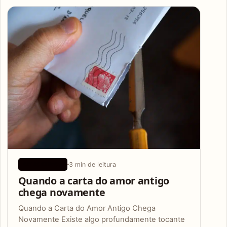
Articles
3 min de leitura
APLICATIVOS
Quando a carta do amor antigo
chega novamente
Quando a Carta do Amor Antigo Chega
Novamente Existe algo profundamente tocante