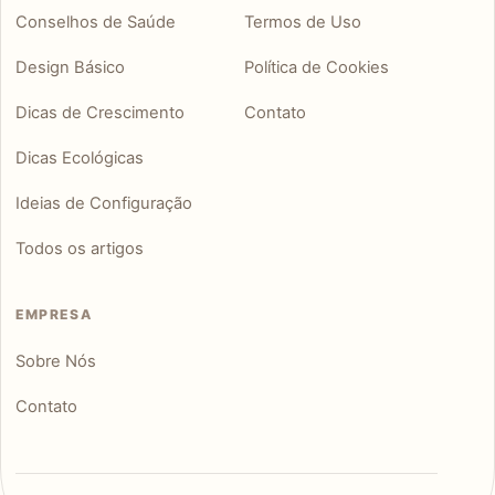
Conselhos de Saúde
Termos de Uso
Design Básico
Política de Cookies
Dicas de Crescimento
Contato
Dicas Ecológicas
Ideias de Configuração
Todos os artigos
EMPRESA
Sobre Nós
Contato