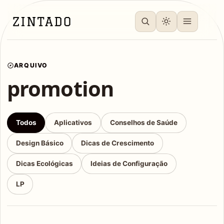
ARQUIVO
promotion
Todos
Aplicativos
Conselhos de Saúde
Design Básico
Dicas de Crescimento
Dicas Ecológicas
Ideias de Configuração
LP