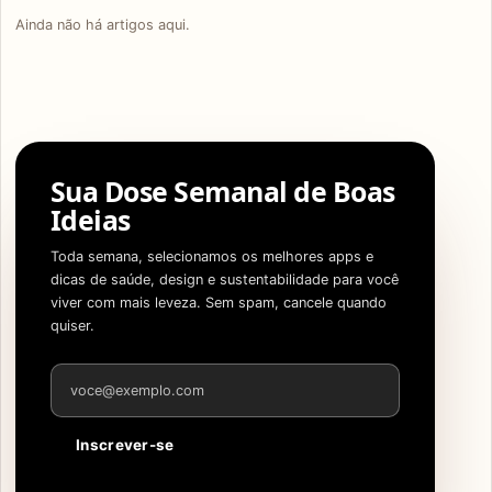
Ainda não há artigos aqui.
Sua Dose Semanal de Boas
Ideias
Toda semana, selecionamos os melhores apps e
dicas de saúde, design e sustentabilidade para você
viver com mais leveza. Sem spam, cancele quando
quiser.
Endereço de e-mail
Inscrever-se