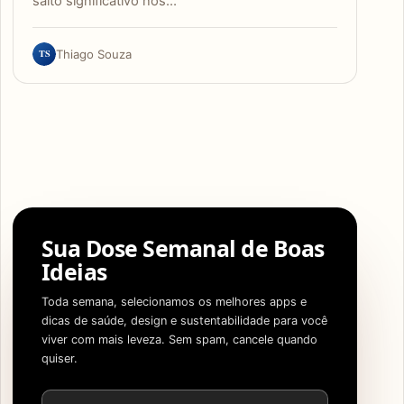
salto significativo nos…
TS
Thiago Souza
Sua Dose Semanal de Boas
Ideias
Toda semana, selecionamos os melhores apps e
dicas de saúde, design e sustentabilidade para você
viver com mais leveza. Sem spam, cancele quando
quiser.
Endereço de e-mail