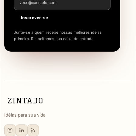
Inscrever-se
Junte-se a quem recebe nossas melhores ideias
primeiro. Respeitamos sua caixa de entrada.
Idéias para sua vida