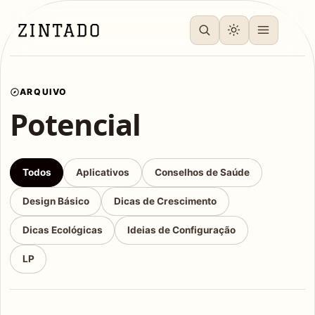
ARQUIVO
Potencial
Todos
Aplicativos
Conselhos de Saúde
Design Básico
Dicas de Crescimento
Dicas Ecológicas
Ideias de Configuração
LP