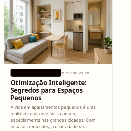
8 min de leitura
IDEIAS DE CONFIGURAÇÃO
Otimização Inteligente:
Segredos para Espaços
Pequenos
A vida em apartamentos pequenos é uma
realidade cada vez mais comum,
especialmente nas grandes cidades. Com
espaços reduzidos, a criatividade se…