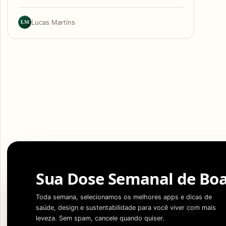
LM
Lucas Martins
Sua Dose Semanal de Boa
Toda semana, selecionamos os melhores apps e dicas de
saúde, design e sustentabilidade para você viver com mais
leveza. Sem spam, cancele quando quiser.