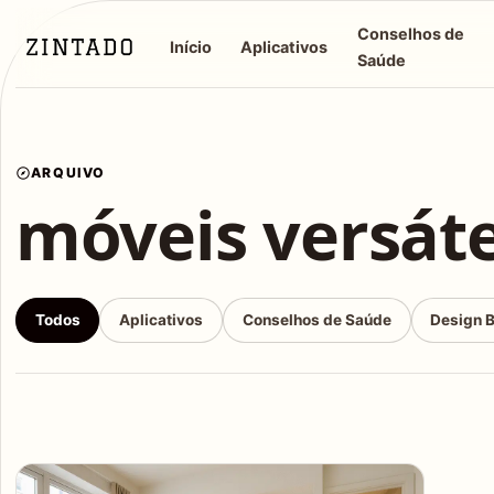
Conselhos de
Início
Aplicativos
Saúde
ARQUIVO
móveis versáte
Todos
Aplicativos
Conselhos de Saúde
Design 
Articles