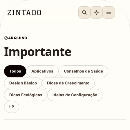
ARQUIVO
Importante
Todos
Aplicativos
Conselhos de Saúde
Design Básico
Dicas de Crescimento
Dicas Ecológicas
Ideias de Configuração
LP