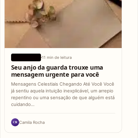
11 min de leitura
APLICATIVOS
Seu anjo da guarda trouxe uma
mensagem urgente para você
Mensagens Celestiais Chegando Até Você Você
já sentiu aquela intuição inexplicável, um arrepio
repentino ou uma sensação de que alguém está
cuidando…
CR
Camila Rocha