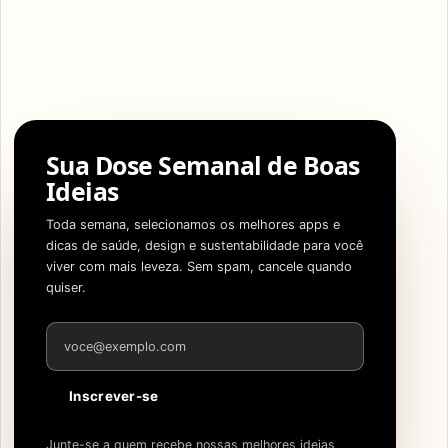
Sua Dose Semanal de Boas
Ideias
Toda semana, selecionamos os melhores apps e
dicas de saúde, design e sustentabilidade para você
viver com mais leveza. Sem spam, cancele quando
quiser.
Endereço de e-mail
Inscrever-se
Junte-se a quem recebe nossas melhores ideias