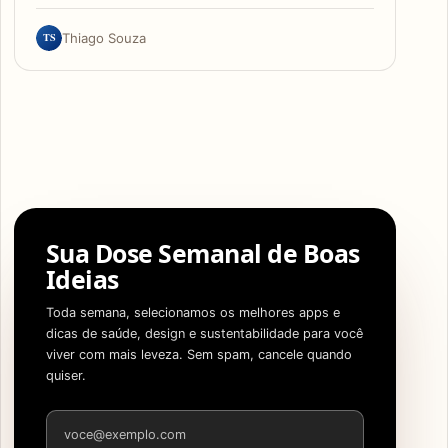
TS
Thiago Souza
Sua Dose Semanal de Boas
Ideias
Toda semana, selecionamos os melhores apps e
dicas de saúde, design e sustentabilidade para você
viver com mais leveza. Sem spam, cancele quando
quiser.
Endereço de e-mail