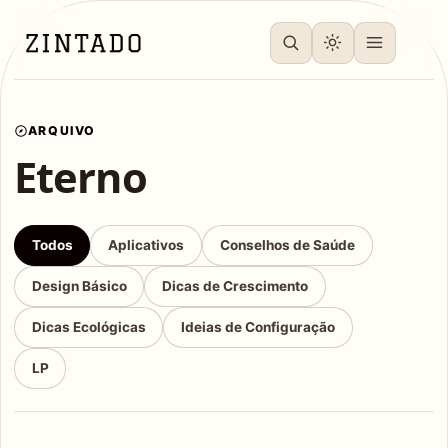
ARQUIVO
Eterno
Todos
Aplicativos
Conselhos de Saúde
Design Básico
Dicas de Crescimento
Dicas Ecológicas
Ideias de Configuração
LP