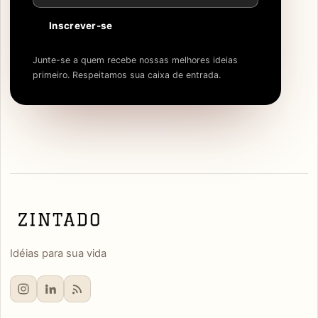
Inscrever-se
Junte-se a quem recebe nossas melhores ideias
primeiro. Respeitamos sua caixa de entrada.
Idéias para sua vida