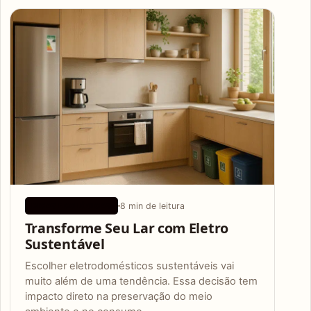
Articles
8 min de leitura
DICAS ECOLÓGICAS
Transforme Seu Lar com Eletro
Sustentável
Escolher eletrodomésticos sustentáveis vai
muito além de uma tendência. Essa decisão tem
impacto direto na preservação do meio