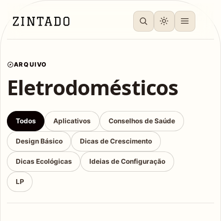
ARQUIVO
Eletrodomésticos
Todos
Aplicativos
Conselhos de Saúde
Design Básico
Dicas de Crescimento
Dicas Ecológicas
Ideias de Configuração
LP