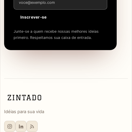
Inscrever-se
Junte-se a quem recebe nossas melhores ideias
primeiro. Respeitamos sua caixa de entrada.
Idéias para sua vida