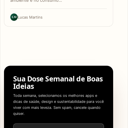
ambiente e no consumo…
LM
Lucas Martins
Sua Dose Semanal de Boas
Ideias
Toda semana, selecionamos os melhores apps e
dicas de saúde, design e sustentabilidade para você
viver com mais leveza. Sem spam, cancele quando
quiser.
Endereço de e-mail