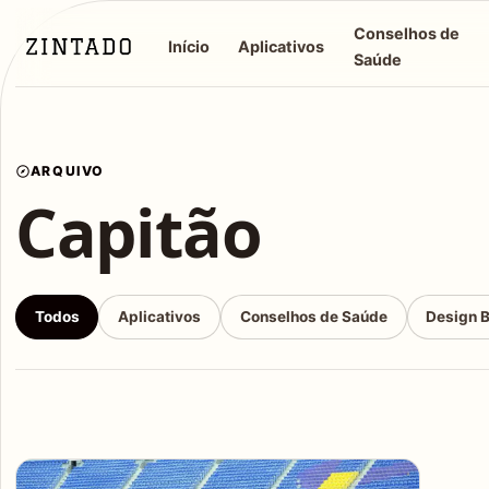
Conselhos de
Início
Aplicativos
Saúde
ARQUIVO
Capitão
Todos
Aplicativos
Conselhos de Saúde
Design 
Articles