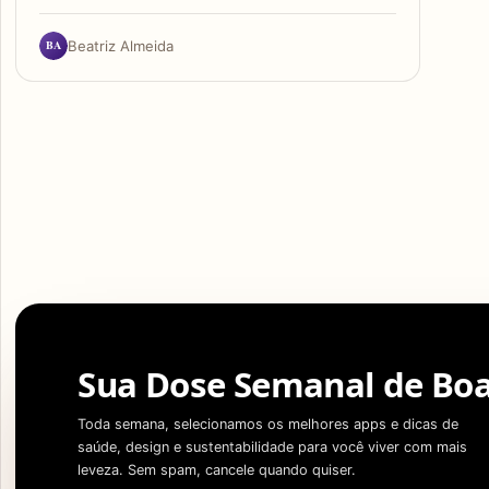
BA
Beatriz Almeida
Sua Dose Semanal de Boa
Toda semana, selecionamos os melhores apps e dicas de
saúde, design e sustentabilidade para você viver com mais
leveza. Sem spam, cancele quando quiser.