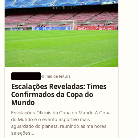
9 min de leitura
APLICATIVOS
Escalações Reveladas: Times
Confirmados da Copa do
Mundo
Escalações Oficiais da Copa do Mundo A Copa
do Mundo é o evento esportivo mais
aguardado do planeta, reunindo as melhores
seleções…