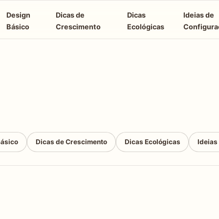
Design
Dicas de
Dicas
Ideias de
Básico
Crescimento
Ecológicas
Configura
Básico
Dicas de Crescimento
Dicas Ecológicas
Ideias