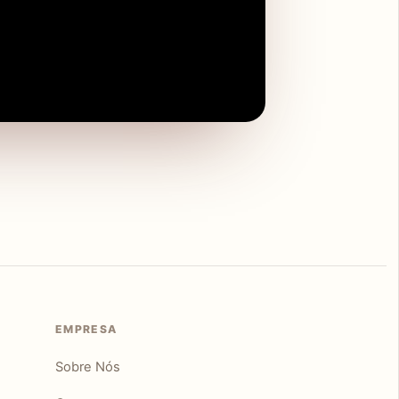
EMPRESA
Sobre Nós