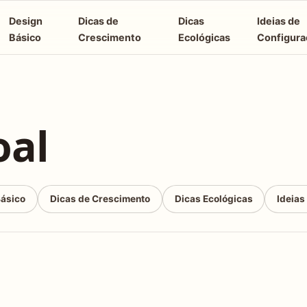
Design
Dicas de
Dicas
Ideias de
Básico
Crescimento
Ecológicas
Configura
oal
Básico
Dicas de Crescimento
Dicas Ecológicas
Ideias