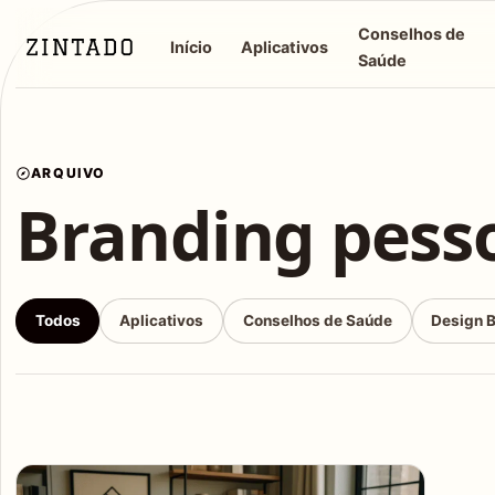
Conselhos de
Início
Aplicativos
Saúde
ARQUIVO
Branding pess
Todos
Aplicativos
Conselhos de Saúde
Design 
Articles