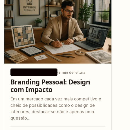
8 min de leitura
DICAS DE CRESCIMENTO
Branding Pessoal: Design
com Impacto
Em um mercado cada vez mais competitivo e
cheio de possibilidades como o design de
interiores, destacar-se não é apenas uma
questão…