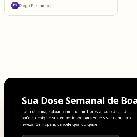
DF
Diego Fernandes
Sua Dose Semanal de Boa
Toda semana, selecionamos os melhores apps e dicas de
saúde, design e sustentabilidade para você viver com mais
leveza. Sem spam, cancele quando quiser.