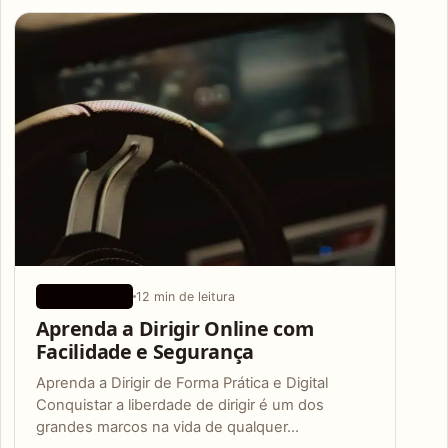
Articles
12 min de leitura
APLICATIVOS
Aprenda a Dirigir Online com
Facilidade e Segurança
Aprenda a Dirigir de Forma Prática e Digital
Conquistar a liberdade de dirigir é um dos
grandes marcos na vida de qualquer…