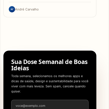
AC
André Carvalho
Sua Dose Semanal de Boas
Ideias
Toda semana, selecionamos os melhores apps e
dicas de saúde, design e sustentabilidade para você
viver com mais leveza. Sem spam, cancele quando
quiser.
Endereço de e-mail