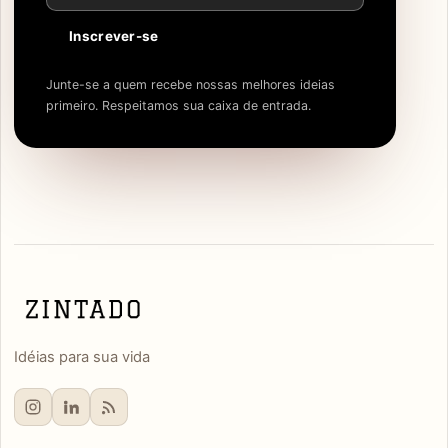
Inscrever-se
Junte-se a quem recebe nossas melhores ideias
primeiro. Respeitamos sua caixa de entrada.
Idéias para sua vida