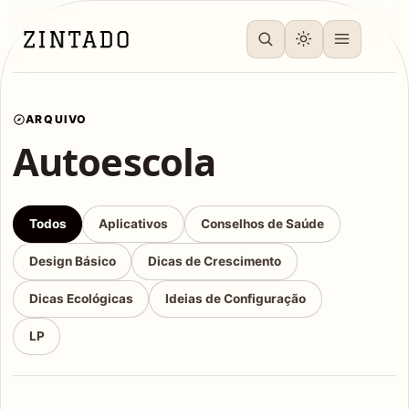
ARQUIVO
Autoescola
Todos
Aplicativos
Conselhos de Saúde
Design Básico
Dicas de Crescimento
Dicas Ecológicas
Ideias de Configuração
LP